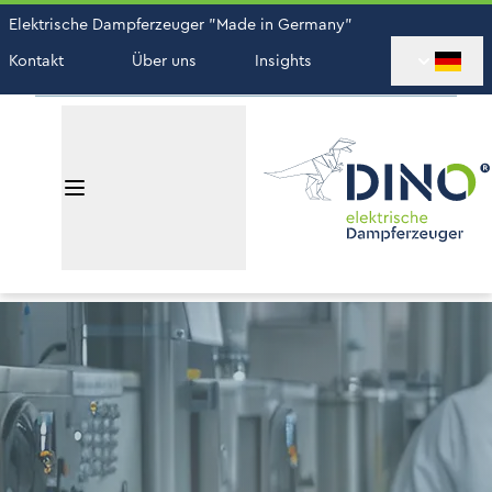
Elektrische Dampferzeuger "Made in Germany"
Kontakt
Über uns
Insights