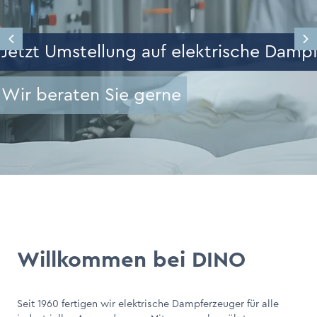
age
Jetzt Umstellung auf elektrische Damp
Wir beraten Sie gerne
Willkommen bei DINO
Seit 1960 fertigen wir elektrische Dampferzeuger für alle