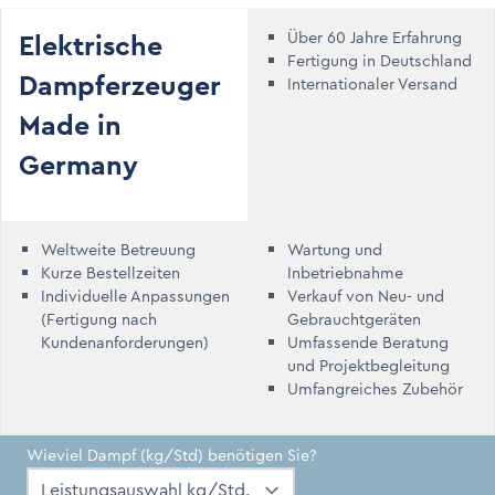
Elektrische
Über 60 Jahre Erfahrung
Fertigung in Deutschland
Dampferzeuger
Internationaler Versand
Made in
Germany
Weltweite Betreuung
Wartung und
Kurze Bestellzeiten
Inbetriebnahme
Individuelle Anpassungen
Verkauf von Neu- und
(Fertigung nach
Gebrauchtgeräten
Kundenanforderungen)
Umfassende Beratung
und Projektbegleitung
Umfangreiches Zubehör
Wieviel Dampf (kg/Std) benötigen Sie?