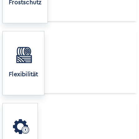
Frostschutz
Es können sowohl Rund- wie auch Quaderballen
bedampft werden.
Flexibilität
Die Isolierung des Containers sorgt für eine kurze
Aufheizzeit auch bei kälteren Temperaturen.