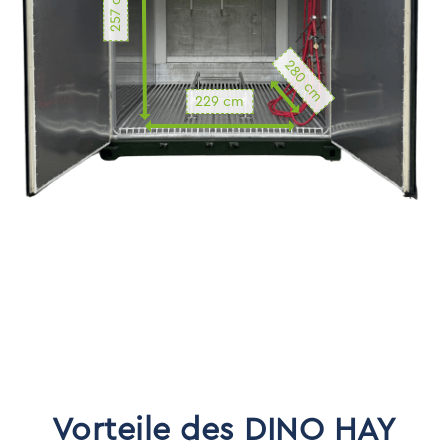
257 cm
280 cm
229 cm
Innenhöhe
257 cm
Innenbreite
Vorteile des DINO HAY
229 cm