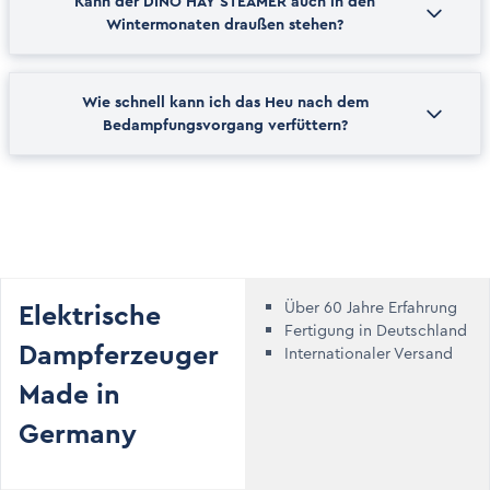
Kann der DINO HAY STEAMER auch in den
Wintermonaten draußen stehen?
Wie schnell kann ich das Heu nach dem
Bedampfungsvorgang verfüttern?
Elektrische
Über 60 Jahre Erfahrung
Fertigung in Deutschland
Dampferzeuger
Internationaler Versand
Made in
Germany