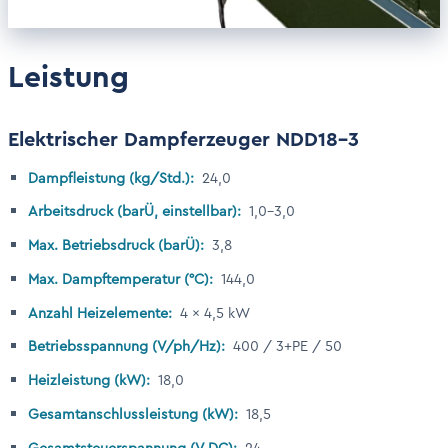
Leistung
Elektrischer Dampferzeuger NDD18-3
Dampfleistung (kg/Std.):
24,0
Arbeitsdruck (barÜ, einstellbar):
1,0–3,0
Max. Betriebsdruck (barÜ):
3,8
Max. Dampftemperatur (°C):
144,0
Anzahl Heizelemente:
4 × 4,5 kW
Betriebsspannung (V/ph/Hz):
400 / 3+PE / 50
Heizleistung (kW):
18,0
Gesamtanschlussleistung (kW):
18,5