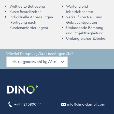
Weltweite Betreuung
Wartung und
Kurze Bestellzeiten
Inbetriebnahme
Individuelle Anpassungen
Verkauf von Neu- und
(Fertigung nach
Gebrauchtgeräten
Kundenanforderungen)
Umfassende Beratung
und Projektbegleitung
Umfangreiches Zubehör
Wieviel Dampf (kg/Std) benötigen Sie?
+49 421 5800 44
info@dino-dampf.com