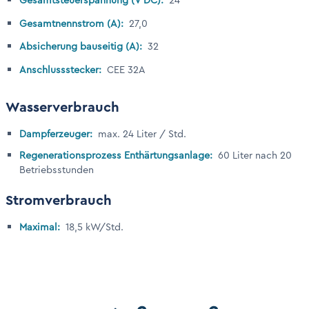
Gesamtsteuerspannung (V DC):
24
Gesamtnennstrom (A):
27,0
Absicherung bauseitig (A):
32
Anschlussstecker:
CEE 32A
Wasserverbrauch
Dampferzeuger:
max. 24 Liter / Std.
Regenerationsprozess Enthärtungsanlage:
60 Liter nach 20
Betriebsstunden
Stromverbrauch
Maximal:
18,5 kW/Std.
Abmessungen des Containers