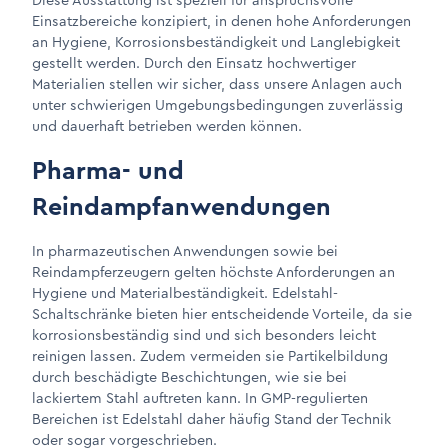
Diese Ausstattung ist speziell für anspruchsvolle
Einsatzbereiche konzipiert, in denen hohe Anforderungen
an Hygiene, Korrosionsbeständigkeit und Langlebigkeit
gestellt werden. Durch den Einsatz hochwertiger
Materialien stellen wir sicher, dass unsere Anlagen auch
unter schwierigen Umgebungsbedingungen zuverlässig
und dauerhaft betrieben werden können.
Pharma- und
Reindampfanwendungen
In pharmazeutischen Anwendungen sowie bei
Reindampferzeugern gelten höchste Anforderungen an
Hygiene und Materialbeständigkeit. Edelstahl-
Schaltschränke bieten hier entscheidende Vorteile, da sie
korrosionsbeständig sind und sich besonders leicht
reinigen lassen. Zudem vermeiden sie Partikelbildung
durch beschädigte Beschichtungen, wie sie bei
lackiertem Stahl auftreten kann. In GMP-regulierten
Bereichen ist Edelstahl daher häufig Stand der Technik
oder sogar vorgeschrieben.