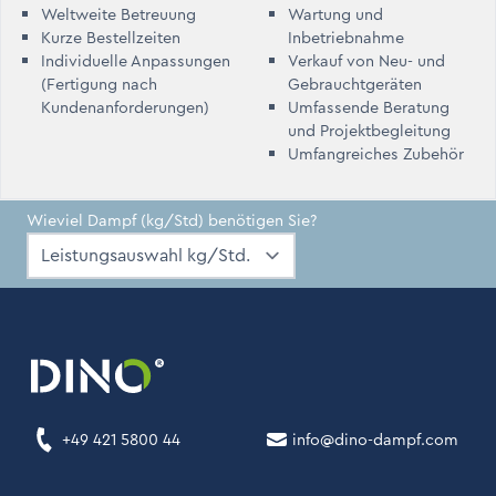
Weltweite Betreuung
Wartung und
Kurze Bestellzeiten
Inbetriebnahme
Individuelle Anpassungen
Verkauf von Neu- und
(Fertigung nach
Gebrauchtgeräten
Kundenanforderungen)
Umfassende Beratung
und Projektbegleitung
Umfangreiches Zubehör
Wieviel Dampf (kg/Std) benötigen Sie?
+49 421 5800 44
info@dino-dampf.com