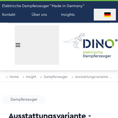
Elektrische Dampferzeuger "Made in Germany"
Kontakt
Über uns
Insights
Home
Insight
Dampferzeuger
Ausstattungsvariante -
Premium
Dampferzeuger
Ausstattungsvariante -