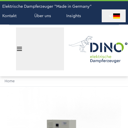
Elektrische Dampferzeuger "Made in Germany"
Kontakt
Über uns
Insights
Home