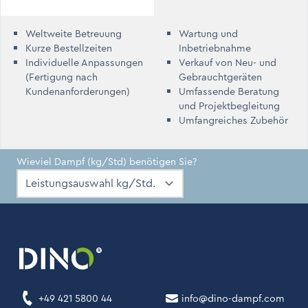
Weltweite Betreuung
Wartung und
Kurze Bestellzeiten
Inbetriebnahme
Individuelle Anpassungen
Verkauf von Neu- und
(Fertigung nach
Gebrauchtgeräten
Kundenanforderungen)
Umfassende Beratung
und Projektbegleitung
Umfangreiches Zubehör
Wieviel Dampf (kg/Std) benötigen Sie?
+49 421 5800 44
info@dino-dampf.com