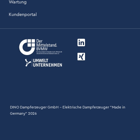
Wartung
Kundenportal
LinkIn Link
Xing Link
DINO Dampferzeuger GmbH - Elektrische Dampferzeuger "Made in
Germany" 2026