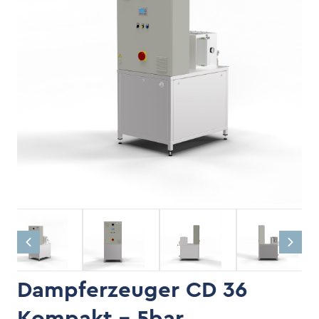
Dampferzeuger CD 36
Kompakt - 5bar