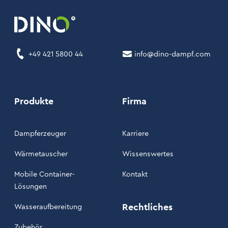
+49 421 5800 44
info@dino-dampf.com
Produkte
Firma
Dampferzeuger
Karriere
Wärmetauscher
Wissenswertes
Mobile Container-
Kontakt
Lösungen
Rechtliches
Wasseraufbereitung
Zubehör