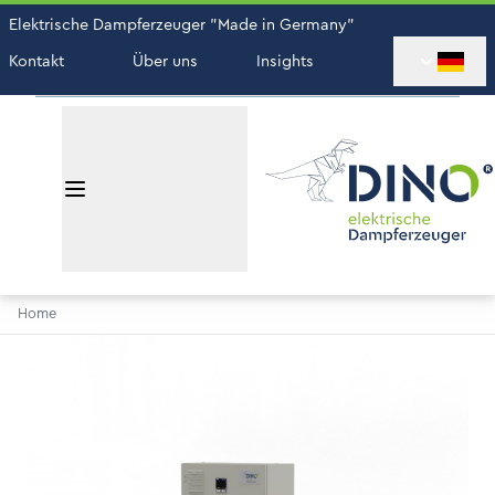
Elektrische Dampferzeuger "Made in Germany"
Kontakt
Über uns
Insights
Home