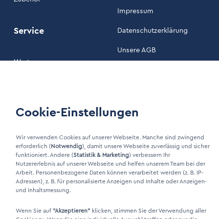
Impressum
Service
Datenschutzerklärung
Unsere AGB
Wartung
Kundenportal
Cookie-Einstellungen
LinkIn Link
Xing Link
Wir verwenden Cookies auf unserer Webseite. Manche sind zwingend
erforderlich (
Notwendig
), damit unsere Webseite zuverlässig und sicher
funktioniert. Andere (
Statistik & Marketing
) verbessern Ihr
Nutzererlebnis auf unserer Webseite und helfen unserem Team bei der
Arbeit. Personenbezogene Daten können verarbeitet werden (z. B. IP-
Adressen), z. B. für personalisierte Anzeigen und Inhalte oder Anzeigen-
und Inhaltsmessung.
Wenn Sie auf
"Akzeptieren"
klicken, stimmen Sie der Verwendung aller