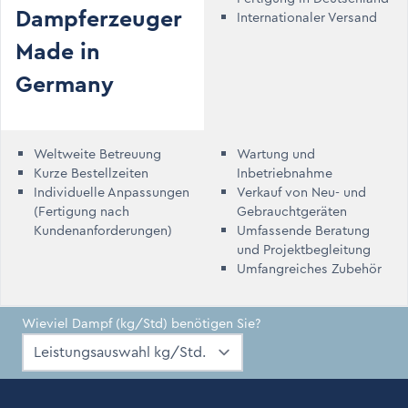
Dampferzeuger
Internationaler Versand
Made in
Germany
Weltweite Betreuung
Wartung und
Kurze Bestellzeiten
Inbetriebnahme
Individuelle Anpassungen
Verkauf von Neu- und
(Fertigung nach
Gebrauchtgeräten
Kundenanforderungen)
Umfassende Beratung
und Projektbegleitung
Umfangreiches Zubehör
Wieviel Dampf (kg/Std) benötigen Sie?