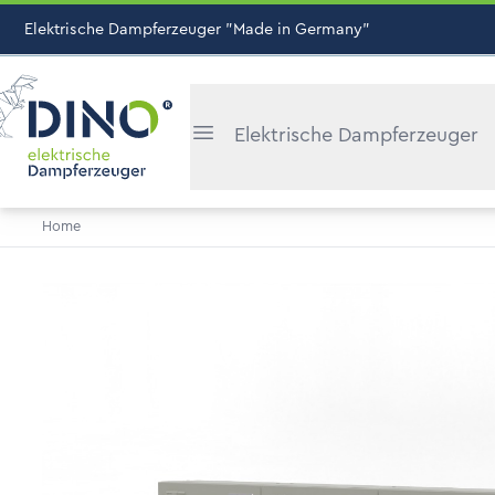
Elektrische Dampferzeuger "Made in Germany"
Elektrische Dampferzeuger
Home