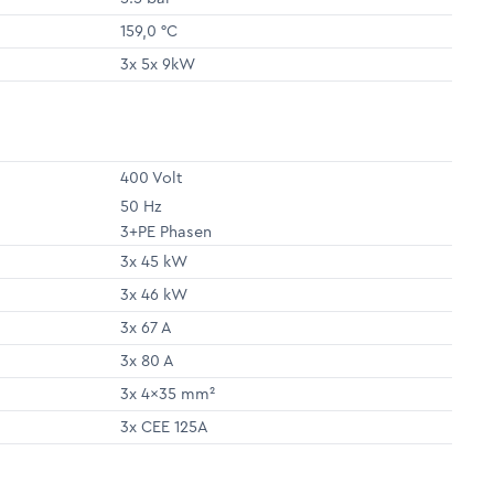
159,0 °C
3x 5x 9kW
400 Volt
50 Hz
3+PE Phasen
3x 45 kW
3x 46 kW
3x 67 A
3x 80 A
3x 4x35 mm²
3x CEE 125A