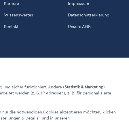
Karriere
Impressum
Wissenswertes
Datenschutzerklärung
Kontakt
Unsere AGB
g und sicher funktioniert. Andere (
Statistik & Marketing
)
itet werden (z. B. IP-Adressen), z. B. für personalisierte
er nur die notwendigen Cookies akzeptieren möchten, klicken
nstellungen & Details"
und in unseren