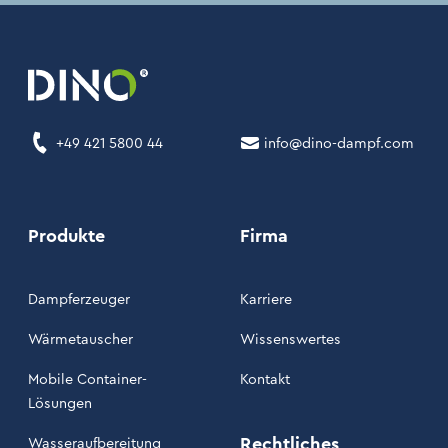
+49 421 5800 44
info@dino-dampf.com
Produkte
Firma
Dampferzeuger
Karriere
Wärmetauscher
Wissenswertes
Mobile Container-
Kontakt
Lösungen
Rechtliches
Wasseraufbereitung