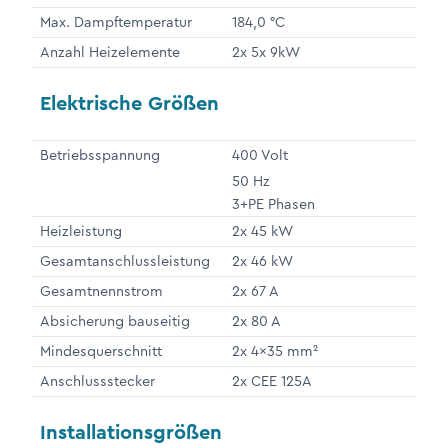
Max. Dampftemperatur
184,0 °C
Anzahl Heizelemente
2x 5x 9kW
Elektrische Größen
Betriebsspannung
400 Volt
50 Hz
3+PE Phasen
Heizleistung
2x 45 kW
Gesamtanschlussleistung
2x 46 kW
Gesamtnennstrom
2x 67 A
Absicherung bauseitig
2x 80 A
Mindesquerschnitt
2x 4x35 mm²
Anschlussstecker
2x CEE 125A
Installationsgrößen