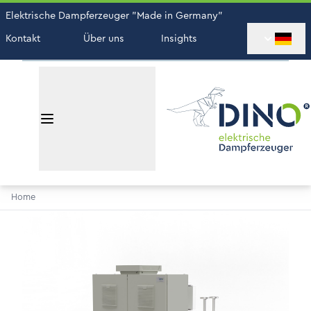
Elektrische Dampferzeuger "Made in Germany"
Kontakt
Über uns
Insights
Home