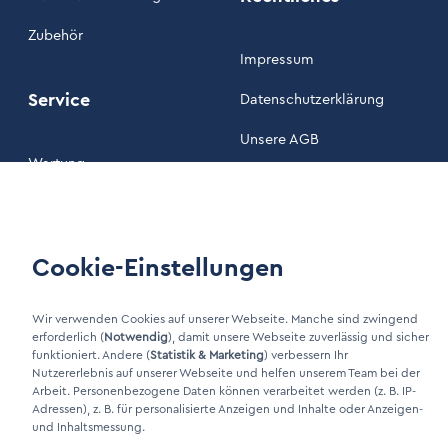
Zubehör
Impressum
Service
Datenschutzerklärung
Unsere AGB
Wartung
Kundenportal
Cookie-Einstellungen
LinkIn Link
Xing Link
Wir verwenden Cookies auf unserer Webseite. Manche sind zwingend
erforderlich (
Notwendig
), damit unsere Webseite zuverlässig und sicher
funktioniert. Andere (
Statistik & Marketing
) verbessern Ihr
Nutzererlebnis auf unserer Webseite und helfen unserem Team bei der
Arbeit. Personenbezogene Daten können verarbeitet werden (z. B. IP-
Adressen), z. B. für personalisierte Anzeigen und Inhalte oder Anzeigen-
und Inhaltsmessung.