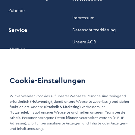
Zubehör
Impressum
Service
Datenschutzerklärung
Unsere AGB
Wartung
Kundenportal
Cookie-Einstellungen
LinkIn Link
Xing Link
Wir verwenden Cookies auf unserer Webseite. Manche sind zwingend
erforderlich (
Notwendig
), damit unsere Webseite zuverlässig und sicher
funktioniert. Andere (
Statistik & Marketing
) verbessern Ihr
Nutzererlebnis auf unserer Webseite und helfen unserem Team bei der
Arbeit. Personenbezogene Daten können verarbeitet werden (z. B. IP-
Adressen), z. B. für personalisierte Anzeigen und Inhalte oder Anzeigen-
und Inhaltsmessung.