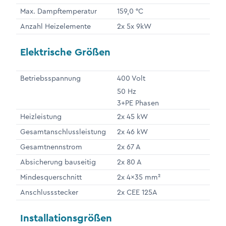
Max. Dampftemperatur
159,0 °C
Anzahl Heizelemente
2x 5x 9kW
Elektrische Größen
Betriebsspannung
400 Volt
50 Hz
3+PE Phasen
Heizleistung
2x 45 kW
Gesamtanschlussleistung
2x 46 kW
Gesamtnennstrom
2x 67 A
Absicherung bauseitig
2x 80 A
Mindesquerschnitt
2x 4x35 mm²
Anschlussstecker
2x CEE 125A
Installationsgrößen