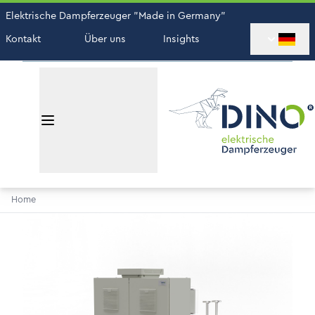
Elektrische Dampferzeuger "Made in Germany"
Kontakt
Über uns
Insights
Home