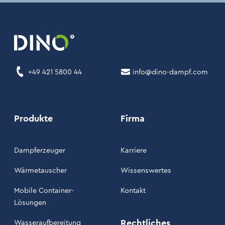
+49 421 5800 44
info@dino-dampf.com
Produkte
Firma
Dampferzeuger
Karriere
Wärmetauscher
Wissenswertes
Mobile Container-
Kontakt
Lösungen
Rechtliches
Wasseraufbereitung