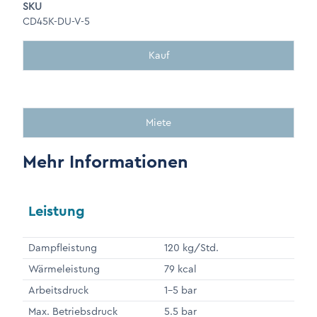
SKU
CD45K-DU-V-5
Kauf
Miete
Mehr Informationen
Leistung
Dampfleistung
120 kg/Std.
Wärmeleistung
79 kcal
Arbeitsdruck
1-5 bar
Max. Betriebsdruck
5.5 bar