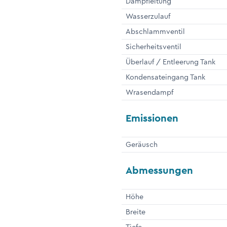
Dampfleitung
Wasserzulauf
Abschlammventil
Sicherheitsventil
Überlauf / Entleerung Tank
Kondensateingang Tank
Wrasendampf
Emissionen
Geräusch
Abmessungen
Höhe
Breite