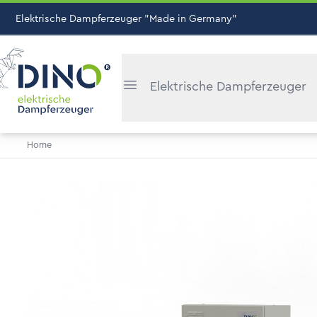
Elektrische Dampferzeuger "Made in Germany"
Elektrische Dampferzeuger
Home