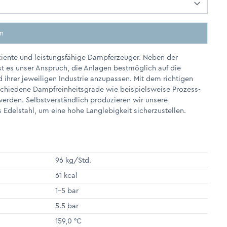
en
iziente und leistungsfähige Dampferzeuger. Neben der
st es unser Anspruch, die Anlagen bestmöglich auf die
 ihrer jeweiligen Industrie anzupassen. Mit dem richtigen
chiedene Dampfreinheitsgrade wie beispielsweise Prozess-
erden. Selbstverständlich produzieren wir unsere
 Edelstahl, um eine hohe Langlebigkeit sicherzustellen.
96 kg/Std.
61 kcal
1-5 bar
5.5 bar
159,0 °C