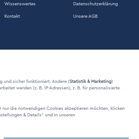
Wissenswertes
Datenschutzerklärung
Kontakt
Unsere AGB
g und sicher funktioniert. Andere (
Statistik & Marketing
)
itet werden (z. B. IP-Adressen), z. B. für personalisierte
er nur die notwendigen Cookies akzeptieren möchten, klicken
nstellungen & Details"
und in unseren