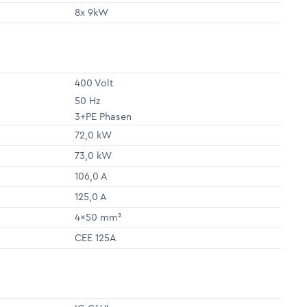
8x 9kW
400 Volt
50 Hz
3+PE Phasen
72,0 kW
73,0 kW
106,0 A
125,0 A
4x50 mm²
CEE 125A