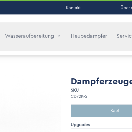
Kontakt
Über 
Wasseraufbereitung
Heubedampfer
Servi
Dampferzeuge
SKU
CD72K-5
Kauf
Upgrades