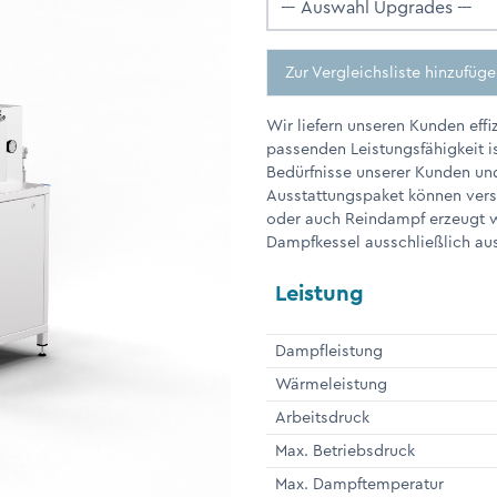
Zur Vergleichsliste hinzufüg
Wir liefern unseren Kunden eff
passenden Leistungsfähigkeit i
Bedürfnisse unserer Kunden und
Ausstattungspaket können vers
oder auch Reindampf erzeugt w
Dampfkessel ausschließlich aus
Leistung
Dampfleistung
Wärmeleistung
Arbeitsdruck
Max. Betriebsdruck
Max. Dampftemperatur