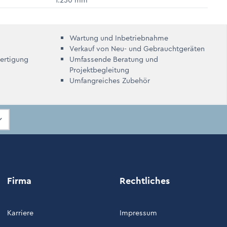
1.230 mm
Wartung und Inbetriebnahme
Verkauf von Neu- und Gebrauchtgeräten
Fertigung
Umfassende Beratung und
Projektbegleitung
Umfangreiches Zubehör
Firma
Rechtliches
Karriere
Impressum