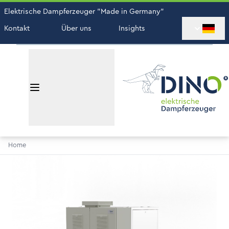
Elektrische Dampferzeuger "Made in Germany"
Kontakt
Über uns
Insights
Home