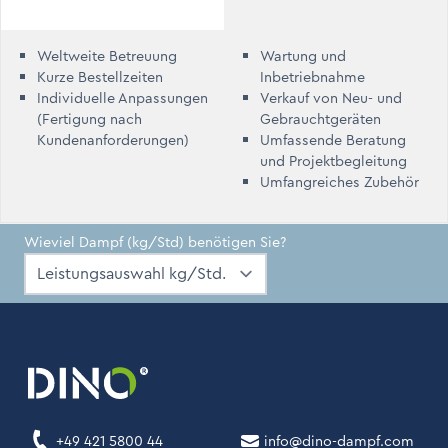
Weltweite Betreuung
Wartung und
Kurze Bestellzeiten
Inbetriebnahme
Individuelle Anpassungen
Verkauf von Neu- und
(Fertigung nach
Gebrauchtgeräten
Kundenanforderungen)
Umfassende Beratung
und Projektbegleitung
Umfangreiches Zubehör
Wieviel Dampf (kg/Std) benötigen Sie?
+49 421 5800 44
info@dino-dampf.com