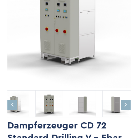
Dampferzeuger CD 72
Standard Drilling V - 5bar