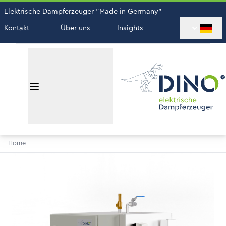
Elektrische Dampferzeuger "Made in Germany"
Kontakt
Über uns
Insights
Home