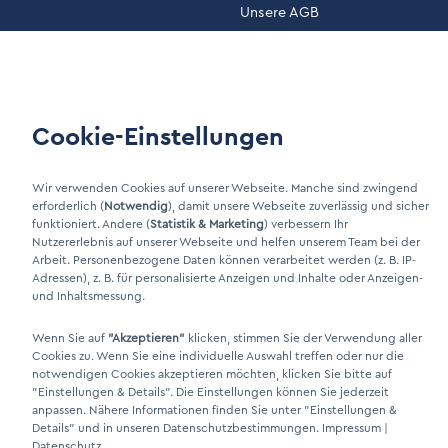
Unsere AGB
Wartung
Kundenportal
Cookie-Einstellungen
LinkIn Link
Xing Link
Wir verwenden Cookies auf unserer Webseite. Manche sind zwingend
erforderlich (
Notwendig
), damit unsere Webseite zuverlässig und sicher
funktioniert. Andere (
Statistik & Marketing
) verbessern Ihr
Nutzererlebnis auf unserer Webseite und helfen unserem Team bei der
Arbeit. Personenbezogene Daten können verarbeitet werden (z. B. IP-
Adressen), z. B. für personalisierte Anzeigen und Inhalte oder Anzeigen-
und Inhaltsmessung.
Wenn Sie auf
"Akzeptieren"
klicken, stimmen Sie der Verwendung aller
Cookies zu. Wenn Sie eine individuelle Auswahl treffen oder nur die
DINO Dampferzeuger GmbH - Elektrische Dampferzeuger "Made in
notwendigen Cookies akzeptieren möchten, klicken Sie bitte auf
"Einstellungen & Details"
. Die Einstellungen können Sie jederzeit
Germany" 2026
anpassen. Nähere Informationen finden Sie unter
"Einstellungen &
Details"
und in unseren Datenschutzbestimmungen.
Impressum
|
Datenschutz