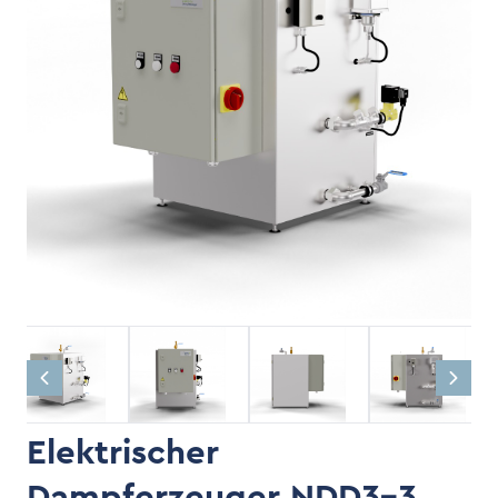
Elektrischer
Dampferzeuger NDD3-3