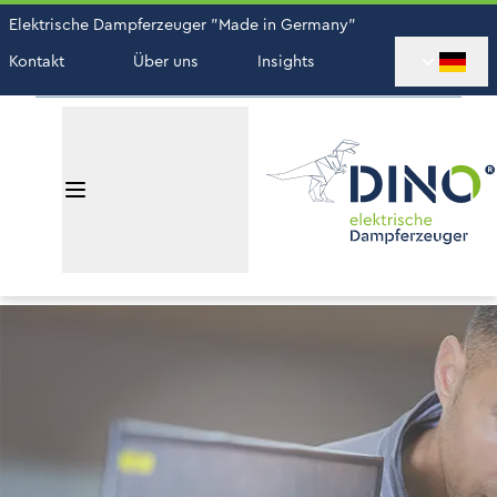
Elektrische Dampferzeuger "Made in Germany"
Kontakt
Über uns
Insights