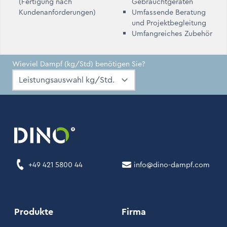
(Fertigung nach
Gebrauchtgeräten
Kundenanforderungen)
Umfassende Beratung
und Projektbegleitung
Umfangreiches Zubehör
Wieviel Dampf (kg/Std) benötigen Sie?
+49 421 5800 44
info@dino-dampf.com
Produkte
Firma