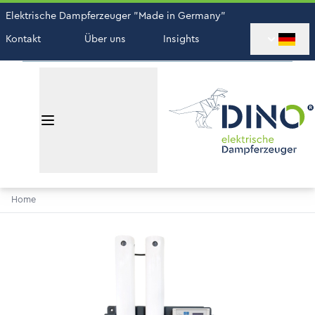
Elektrische Dampferzeuger "Made in Germany"
Kontakt
Über uns
Insights
Home