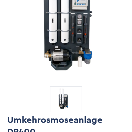
Umkehrosmoseanlage
DP400