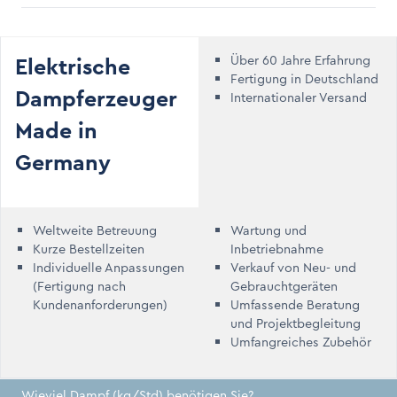
Elektrische
Über 60 Jahre Erfahrung
Fertigung in Deutschland
Dampferzeuger
Internationaler Versand
Made in
Germany
Weltweite Betreuung
Wartung und
Kurze Bestellzeiten
Inbetriebnahme
Individuelle Anpassungen
Verkauf von Neu- und
(Fertigung nach
Gebrauchtgeräten
Kundenanforderungen)
Umfassende Beratung
und Projektbegleitung
Umfangreiches Zubehör
Wieviel Dampf (kg/Std) benötigen Sie?