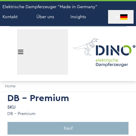
Elektrische Dampferzeuger "Made in Germany"
Kontakt
Über uns
Insights
Home
DB - Premium
SKU
DB - Premium
Kauf