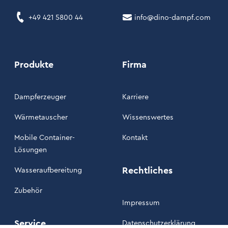
+49 421 5800 44
info@dino-dampf.com
Produkte
Firma
Dampferzeuger
Karriere
Wärmetauscher
Wissenswertes
Mobile Container-
Kontakt
Lösungen
Rechtliches
Wasseraufbereitung
Zubehör
Impressum
Service
Datenschutzerklärung