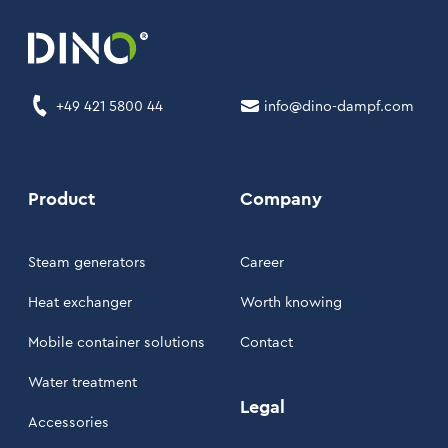
+49 421 5800 44
info@dino-dampf.com
Product
Company
Steam generators
Career
Heat exchanger
Worth knowing
Mobile container solutions
Contact
Water treatment
Legal
Accessories