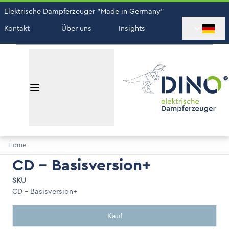
Elektrische Dampferzeuger "Made in Germany"
Kontakt
Über uns
Insights
Home
CD - Basisversion+
SKU
CD - Basisversion+
Kauf