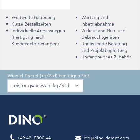
Weltweite Betreuung
Wartung und
Kurze Bestellzeiten
Inbetriebnahme
Individuelle Anpassungen
Verkauf von Neu- und
(Fertigung nach
Gebrauchtgeräten
Kundenanforderungen)
Umfassende Beratung
und Projektbegleitung
Umfangreiches Zubehör
Wieviel Dampf (kg/Std) benötigen Sie?
+49 421 5800 44
info@dino-dampf.com