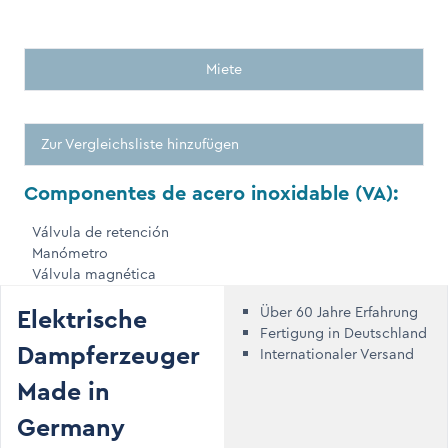
Miete
Zur Vergleichsliste hinzufügen
Componentes de acero inoxidable (VA):
Válvula de retención
Manómetro
Válvula magnética
Elektrische
Über 60 Jahre Erfahrung
Fertigung in Deutschland
Dampferzeuger
Internationaler Versand
Made in
Germany