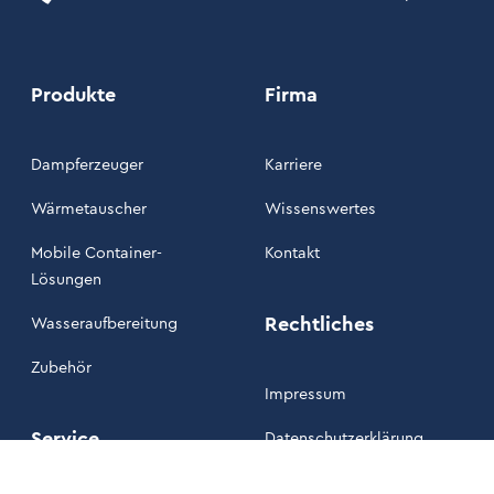
Produkte
Firma
Dampferzeuger
Karriere
Wärmetauscher
Wissenswertes
Mobile Container-
Kontakt
Lösungen
Rechtliches
Wasseraufbereitung
Zubehör
Impressum
Service
Datenschutzerklärung
Unsere AGB