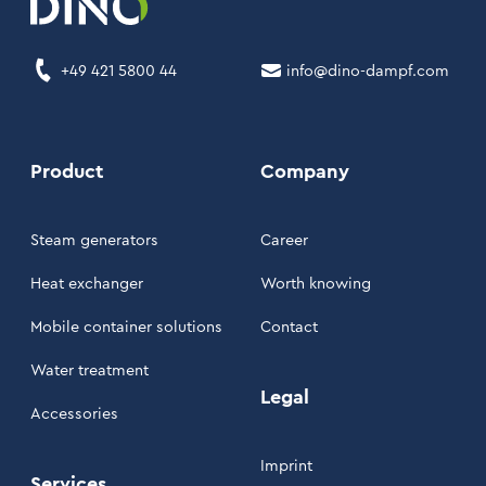
+49 421 5800 44
info@dino-dampf.com
Product
Company
Steam generators
Career
Heat exchanger
Worth knowing
Mobile container solutions
Contact
Water treatment
Legal
Accessories
Imprint
Services