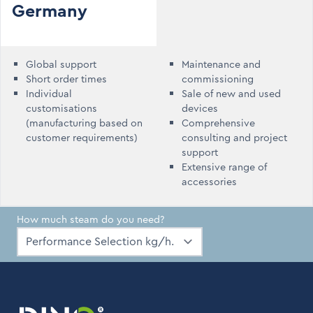
Germany
Global support
Maintenance and
Short order times
commissioning
Individual
Sale of new and used
customisations
devices
(manufacturing based on
Comprehensive
customer requirements)
consulting and project
support
Extensive range of
accessories
How much steam do you need?