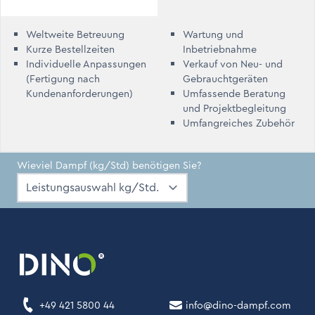
Weltweite Betreuung
Wartung und
Kurze Bestellzeiten
Inbetriebnahme
Individuelle Anpassungen
Verkauf von Neu- und
(Fertigung nach
Gebrauchtgeräten
Kundenanforderungen)
Umfassende Beratung
und Projektbegleitung
Umfangreiches Zubehör
Wieviel Dampf (kg/Std) benötigen Sie?
+49 421 5800 44
info@dino-dampf.com