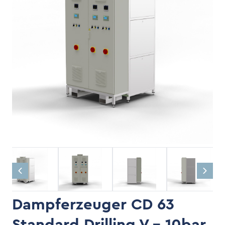
Dampferzeuger CD 63
Standard Drilling V - 10bar