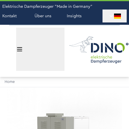
Elektrische Dampferzeuger "Made in Germany"
Kontakt
Über uns
Insights
Home