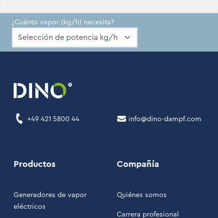
¿Cuánto vapor (kg/h) necesita?
+49 421 5800 44
info@dino-dampf.com
Productos
Compañía
Generadores de vapor
Quiénes somos
eléctricos
Carrera profesional