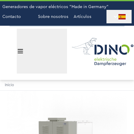
Generadores de vapor eléctricos "Made in Germany"
Contacto
Sobre nosotros
Artículos
Inicio