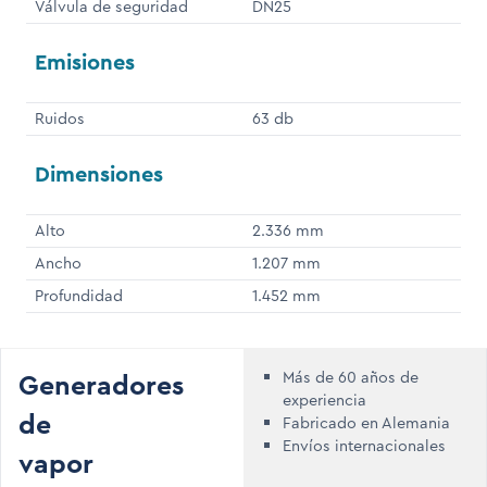
Válvula de seguridad
DN25
Emisiones
Ruidos
63 db
Dimensiones
Alto
2.336 mm
Ancho
1.207 mm
Profundidad
1.452 mm
Generadores
Más de 60 años de
experiencia
de
Fabricado en Alemania
Envíos internacionales
vapor