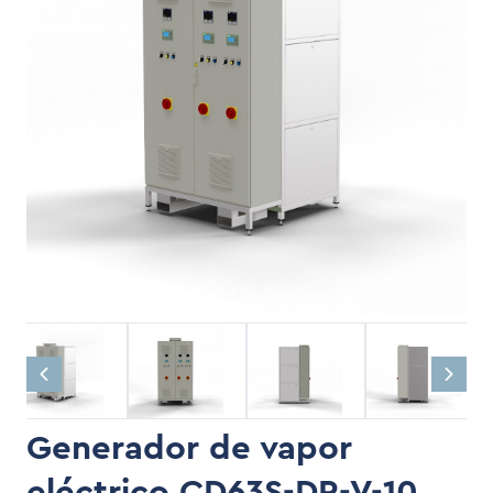
Generador de vapor
eléctrico CD63S-DR-V-10