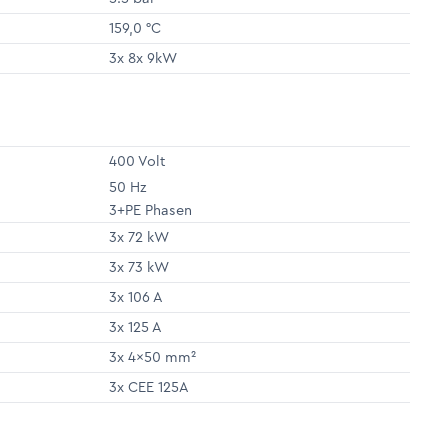
159,0 °C
3x 8x 9kW
400 Volt
50 Hz
3+PE Phasen
3x 72 kW
3x 73 kW
3x 106 A
3x 125 A
3x 4x50 mm²
3x CEE 125A