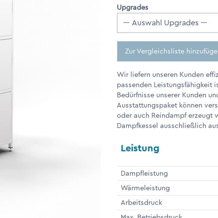
Upgrades
Zur Vergleichsliste hinzufüg
Wir liefern unseren Kunden eff
passenden Leistungsfähigkeit i
Bedürfnisse unserer Kunden und
Ausstattungspaket können vers
oder auch Reindampf erzeugt w
Dampfkessel ausschließlich aus
Leistung
Dampfleistung
Wärmeleistung
Arbeitsdruck
Max. Betriebsdruck