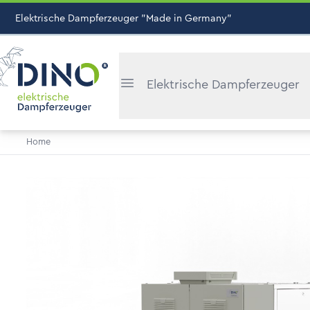
Elektrische Dampferzeuger "Made in Germany"
Elektrische Dampferzeuger
Home