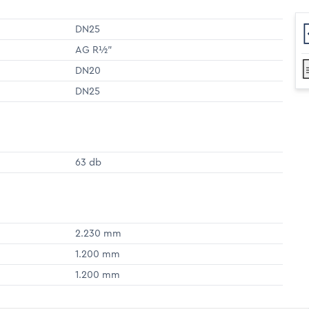
DN25
AG R½"
DN20
DN25
63 db
2.230 mm
1.200 mm
1.200 mm