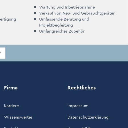
Wartung und Inbetriebnahme
Verkauf von Neu- und Gebrauchtgeräten
Fertigung
Umfassende Beratung und
Projektbegleitung
Umfangreiches Zubehör
Firma
Rechtliches
Karriere
Impressum
Wissenswertes
Datenschutzerklärung