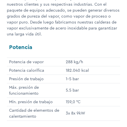
nuestros clientes y sus respectivas industrias. Con el
paquete de equipos adecuado, se pueden generar diversos
grados de pureza del vapor, como vapor de proceso o
vapor puro. Desde luego fabricamos nuestras calderas de
vapor exclusivamente de acero inoxidable para garantizar
una larga vida útil.
Potencia
Potencia de vapor
288 kg/h
Potencia calorífica
182.040 kcal
Presión de trabajo
1-5 bar
Máx. presión de
5.5 bar
funcionamiento
Mín. presión de trabajo
159,0 °C
Cantidad de elementos de
3x 8x 9kW
calentamiento