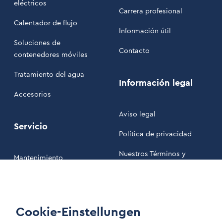
eléctricos
Carrera profesional
Calentador de flujo
Información útil
Soluciones de
Contacto
contenedores móviles
Tratamiento del agua
Información legal
Accesorios
Aviso legal
Servicio
Política de privacidad
Nuestros Términos y
Mantenimiento
Condiciones
Área de clientes
Cookie-Einstellungen
LinkIn Link