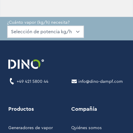
¿Cuánto vapor (kg/h) necesita?
+49 421 5800 44
info@dino-dampf.com
Productos
Compañía
Generadores de vapor
Quiénes somos