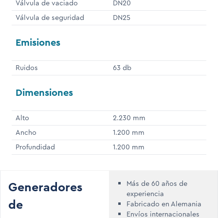
Válvula de vaciado
DN20
Válvula de seguridad
DN25
Emisiones
Ruidos
63 db
Dimensiones
Alto
2.230 mm
Ancho
1.200 mm
Profundidad
1.200 mm
Generadores
Más de 60 años de
experiencia
de
Fabricado en Alemania
Envíos internacionales