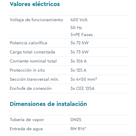
Valores eléctricos
Voltaje de funcionamiento
400 Volt
50 Hz
3+PE Fases
Potencia calorífica
3x 72 kW
Carga total conectada
3x 73 kW
Corriente nominal total
3x 106 A
Protección in situ
3x 125 A
Sección transversal mín.
3x 4x50 mm²
Enchufe de conexión
3x CEE 125A
Dimensiones de instalación
Tubería de vapor
DN25
Entrada de agua
RM R½"