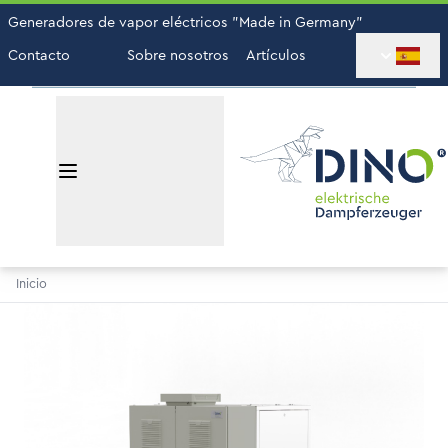
Generadores de vapor eléctricos "Made in Germany"
Contacto
Sobre nosotros
Artículos
Inicio