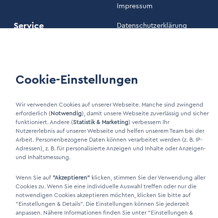
Impressum
Service
Datenschutzerklärung
Unsere AGB
Wartung
Cookie-Einstellungen
Kundenportal
Wir verwenden Cookies auf unserer Webseite. Manche sind zwingend
erforderlich (
Notwendig
), damit unsere Webseite zuverlässig und sicher
LinkIn Link
funktioniert. Andere (
Statistik & Marketing
) verbessern Ihr
Xing Link
Nutzererlebnis auf unserer Webseite und helfen unserem Team bei der
Arbeit. Personenbezogene Daten können verarbeitet werden (z. B. IP-
Adressen), z. B. für personalisierte Anzeigen und Inhalte oder Anzeigen-
und Inhaltsmessung.
Wenn Sie auf
"Akzeptieren"
klicken, stimmen Sie der Verwendung aller
Cookies zu. Wenn Sie eine individuelle Auswahl treffen oder nur die
notwendigen Cookies akzeptieren möchten, klicken Sie bitte auf
"Einstellungen & Details"
. Die Einstellungen können Sie jederzeit
anpassen. Nähere Informationen finden Sie unter
"Einstellungen &