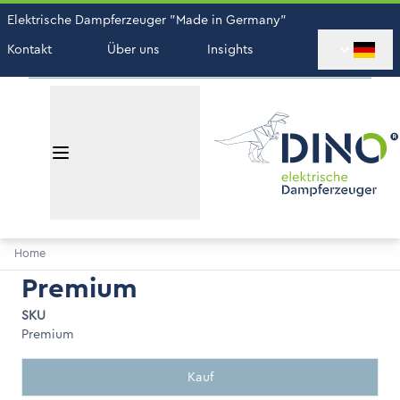
Elektrische Dampferzeuger "Made in Germany"
Kontakt
Über uns
Insights
Home
Premium
SKU
Premium
Kauf