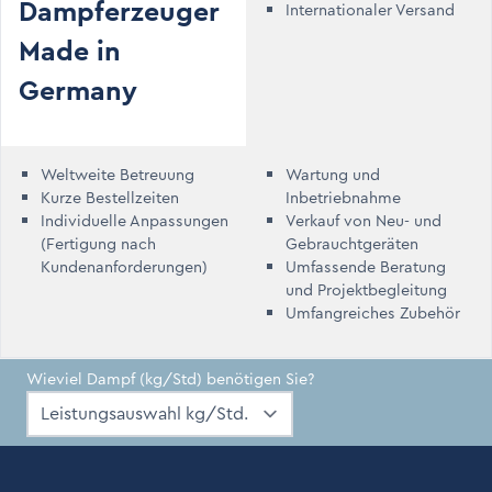
Dampferzeuger
Internationaler Versand
Made in
Germany
Weltweite Betreuung
Wartung und
Kurze Bestellzeiten
Inbetriebnahme
Individuelle Anpassungen
Verkauf von Neu- und
(Fertigung nach
Gebrauchtgeräten
Kundenanforderungen)
Umfassende Beratung
und Projektbegleitung
Umfangreiches Zubehör
Wieviel Dampf (kg/Std) benötigen Sie?