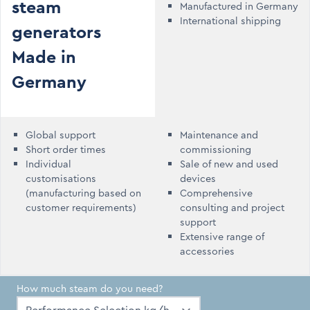
steam
Manufactured in Germany
International shipping
generators
Made in
Germany
Global support
Maintenance and
Short order times
commissioning
Individual
Sale of new and used
customisations
devices
(manufacturing based on
Comprehensive
customer requirements)
consulting and project
support
Extensive range of
accessories
How much steam do you need?