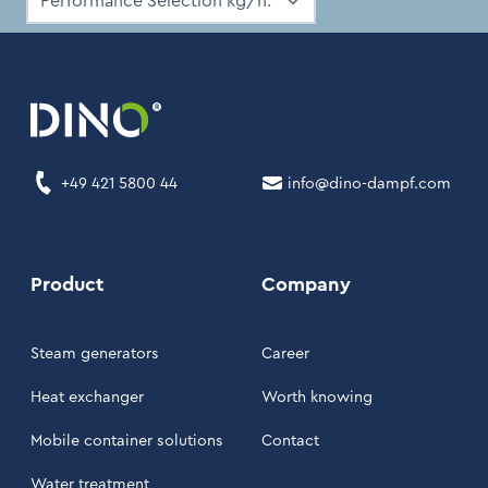
+49 421 5800 44
info@dino-dampf.com
Product
Company
Steam generators
Career
Heat exchanger
Worth knowing
Mobile container solutions
Contact
Water treatment