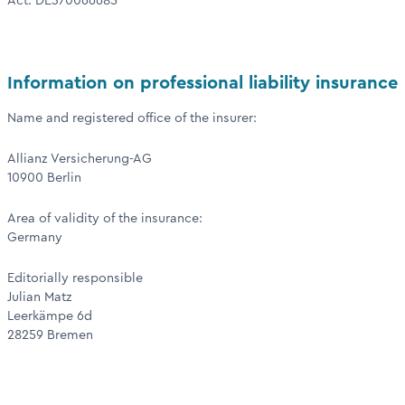
Act: DE370066685
Information on professional liability insurance
Name and registered office of the insurer:
Allianz Versicherung-AG
10900 Berlin
Area of validity of the insurance:
Germany
Editorially responsible
Julian Matz
Leerkämpe 6d
28259 Bremen