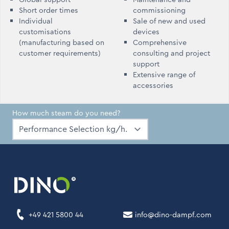
Short order times
commissioning
Individual
Sale of new and used
customisations
devices
(manufacturing based on
Comprehensive
customer requirements)
consulting and project
support
Extensive range of
accessories
How much steam do you need?
+49 421 5800 44
info@dino-dampf.com