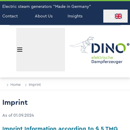
Electric steam generators "Made in Germany"
Contact
About Us
Insights
Home
Imprint
Imprint
As of 01.09.2024
Imprint Information according to § 5 TMG