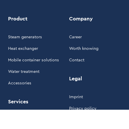
Product
Company
Steam generators
Career
Heat exchanger
Worth knowing
Mobile container solutions
Contact
Water treatment
Legal
Accessories
Imprint
Services
Privacy policy
Maintenance
Our Terms and Conditions