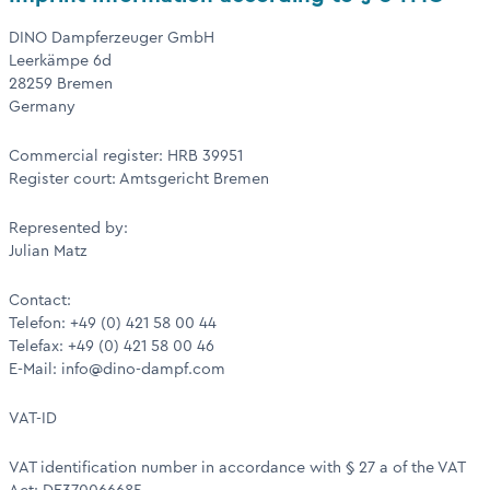
DINO Dampferzeuger GmbH
Leerkämpe 6d
28259 Bremen
Germany
Commercial register: HRB 39951
Register court: Amtsgericht Bremen
Represented by:
Julian Matz
Contact:
Telefon: +49 (0) 421 58 00 44
Telefax: +49 (0) 421 58 00 46
E-Mail: info@dino-dampf.com
VAT-ID
VAT identification number in accordance with § 27 a of the VAT