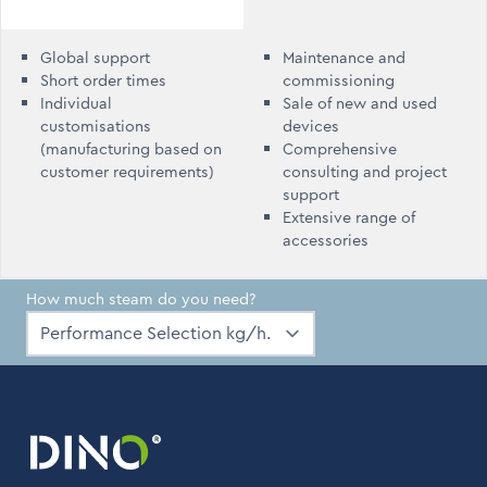
Global support
Maintenance and
Short order times
commissioning
Individual
Sale of new and used
customisations
devices
(manufacturing based on
Comprehensive
customer requirements)
consulting and project
support
Extensive range of
accessories
How much steam do you need?