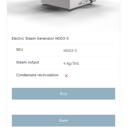
Electric Steam Generator NDD3-3
SKU
NDD3-3
Steam output
4 kg/Std.
Condensate recirculation
Buy
Rent