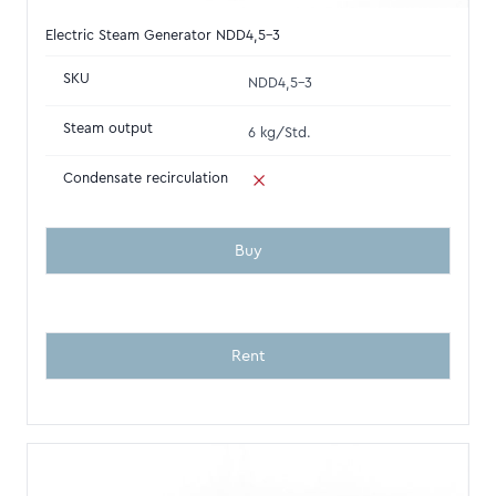
Electric Steam Generator NDD4,5-3
SKU
NDD4,5-3
Steam output
6 kg/Std.
Condensate recirculation
Buy
Rent