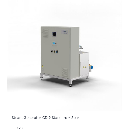
Steam Generator CD 9 Standard - 5bar