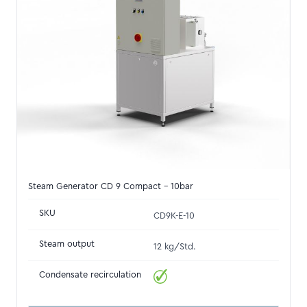
Steam Generator CD 9 Compact - 10bar
SKU
CD9K-E-10
Steam output
12 kg/Std.
Condensate recirculation