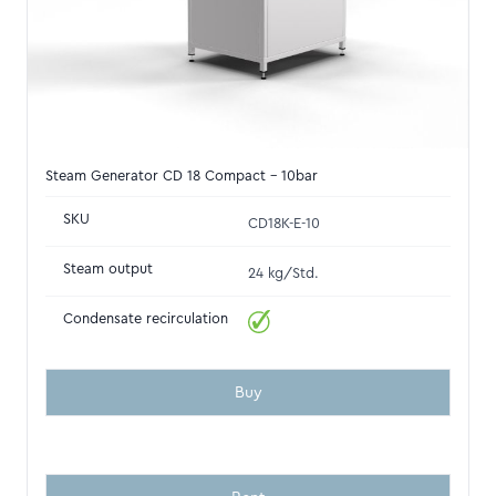
Steam Generator CD 18 Compact - 10bar
SKU
CD18K-E-10
Steam output
24 kg/Std.
Condensate recirculation
Buy