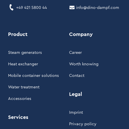
+49 421 5800 44
info@dino-dampf.com
Product
Company
Steam generators
Career
Heat exchanger
Worth knowing
Mobile container solutions
Contact
Water treatment
Legal
Accessories
Imprint
Services
Privacy policy