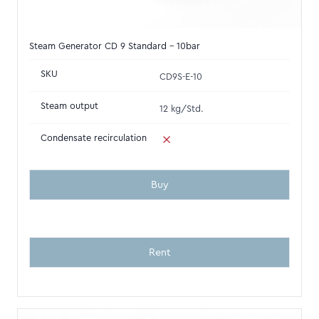
Steam Generator CD 9 Standard - 10bar
SKU
CD9S-E-10
Steam output
12 kg/Std.
Condensate recirculation
Buy
Rent