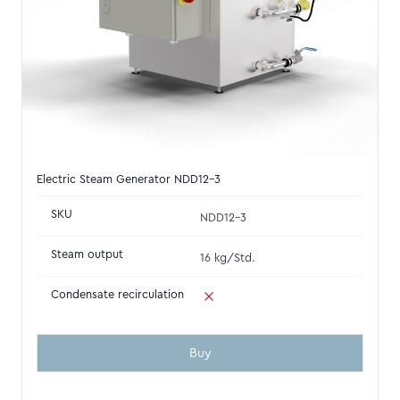
Electric Steam Generator NDD12-3
SKU
NDD12-3
Steam output
16 kg/Std.
Condensate recirculation
Buy