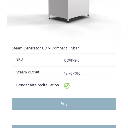
Steam Generator CD 9 Compact - 5bar
SKU
CD9K-E-5
Steam output
12 kg/Std.
Condensate recirculation
Buy