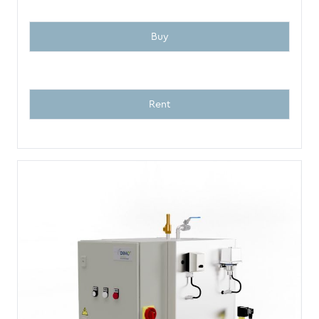
Buy
Rent