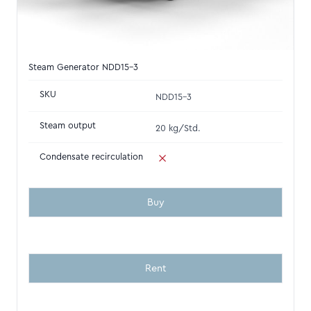
Steam Generator NDD15-3
SKU
NDD15-3
Steam output
20 kg/Std.
Condensate recirculation
Buy
Rent