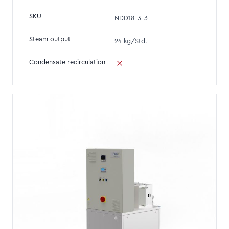
SKU
NDD18-3-3
Steam output
24 kg/Std.
Condensate recirculation