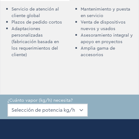
Servicio de atención al
Mantenimiento y puesta
cliente global
en servicio
Plazos de pedido cortos
Venta de dispositivos
Adaptaciones
nuevos y usados
personalizadas
Asesoramiento integral y
(fabricación basada en
apoyo en proyectos
los requerimientos del
Amplia gama de
cliente)
accesorios
¿Cuánto vapor (kg/h) necesita?