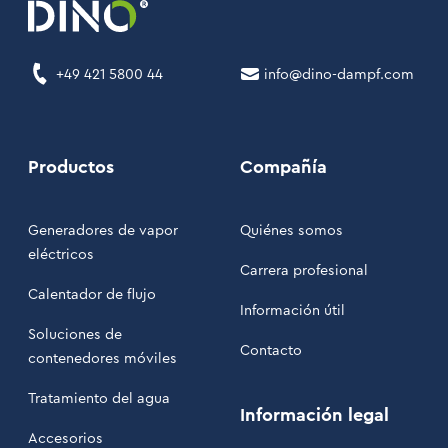
+49 421 5800 44
info@dino-dampf.com
Productos
Compañía
Generadores de vapor
Quiénes somos
eléctricos
Carrera profesional
Calentador de flujo
Información útil
Soluciones de
Contacto
contenedores móviles
Tratamiento del agua
Información legal
Accesorios