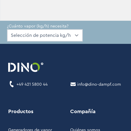
¿Cuánto vapor (kg/h) necesita?
+49 421 5800 44
info@dino-dampf.com
Productos
Compañía
Generadores de vapor
Quiénes somos