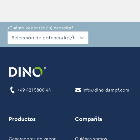
¿Cuánto vapor (kg/h) necesita?
+49 421 5800 44
info@dino-dampf.com
Productos
Compañía
Generadores de vapor
Quiénes somos