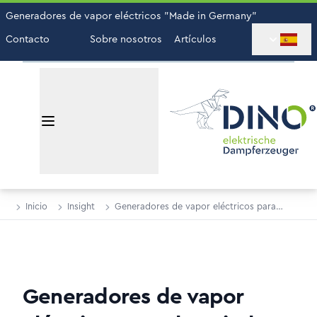
Generadores de vapor eléctricos "Made in Germany"
Contacto
Sobre nosotros
Artículos
Inicio
Insight
Generadores de vapor eléctricos para
hospitales
Generadores de vapor