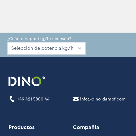
¿Cuánto vapor (kg/h) necesita?
+49 421 5800 44
info@dino-dampf.com
Productos
Compañía