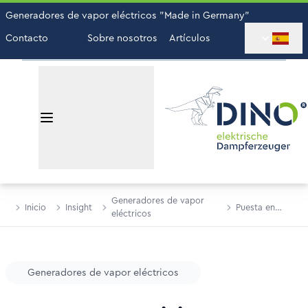
Generadores de vapor eléctricos "Made in Germany"
Contacto
Sobre nosotros
Artículos
Generadores de vapor
Inicio
Insight
Puesta en
eléctricos
servicio
Generadores de vapor eléctricos