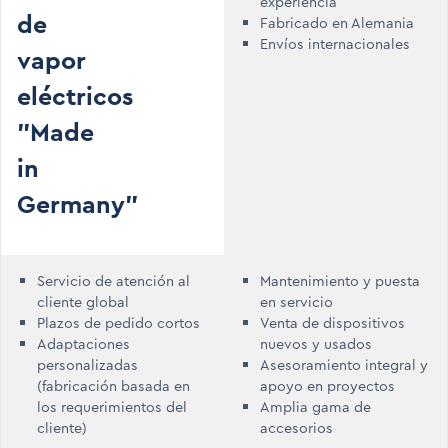
experiencia
de
Fabricado en Alemania
Envíos internacionales
vapor
eléctricos
"Made
in
Germany"
Servicio de atención al
Mantenimiento y puesta
cliente global
en servicio
Plazos de pedido cortos
Venta de dispositivos
Adaptaciones
nuevos y usados
personalizadas
Asesoramiento integral y
(fabricación basada en
apoyo en proyectos
los requerimientos del
Amplia gama de
cliente)
accesorios