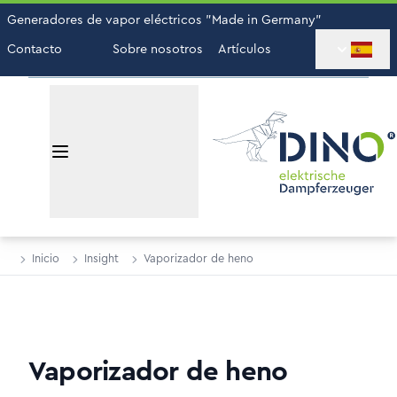
Generadores de vapor eléctricos "Made in Germany"
Contacto
Sobre nosotros
Artículos
Inicio
Insight
Vaporizador de heno
Vaporizador de heno