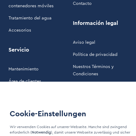
Contacto
contenedores móviles
Tratamiento del agua
Información legal
Accesorios
Aviso legal
Servicio
Política de privacidad
Nuestros Términos y
Mantenimiento
Condiciones
Área de clientes
LinkIn Link
Cookie-Einstellungen
Xing Link
Wir verwenden Cookies auf unserer Webseite. Manche sind zwingend
erforderlich (
Notwendig
), damit unsere Webseite zuverlässig und sicher