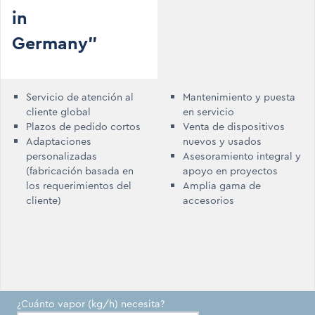
in
Germany"
Servicio de atención al
Mantenimiento y puesta
cliente global
en servicio
Plazos de pedido cortos
Venta de dispositivos
Adaptaciones
nuevos y usados
personalizadas
Asesoramiento integral y
(fabricación basada en
apoyo en proyectos
los requerimientos del
Amplia gama de
cliente)
accesorios
¿Cuánto vapor (kg/h) necesita?