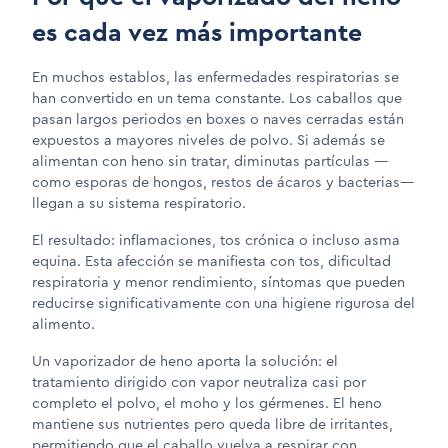
es cada vez más importante
En muchos establos, las enfermedades respiratorias se
han convertido en un tema constante. Los caballos que
pasan largos periodos en boxes o naves cerradas están
expuestos a mayores niveles de polvo. Si además se
alimentan con heno sin tratar, diminutas partículas —
como esporas de hongos, restos de ácaros y bacterias—
llegan a su sistema respiratorio.
El resultado: inflamaciones, tos crónica o incluso asma
equina. Esta afección se manifiesta con tos, dificultad
respiratoria y menor rendimiento, síntomas que pueden
reducirse significativamente con una higiene rigurosa del
alimento.
Un vaporizador de heno aporta la solución: el
tratamiento dirigido con vapor neutraliza casi por
completo el polvo, el moho y los gérmenes. El heno
mantiene sus nutrientes pero queda libre de irritantes,
permitiendo que el caballo vuelva a respirar con