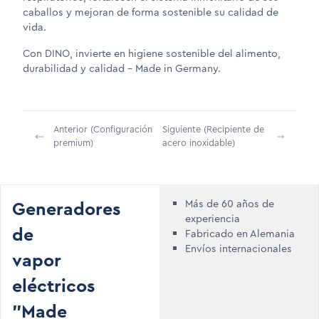
caballos y mejoran de forma sostenible su calidad de
vida.
Con DINO, invierte en higiene sostenible del alimento,
durabilidad y calidad – Made in Germany.
Anterior (Configuración
Siguiente (Recipiente de
premium)
acero inoxidable)
Generadores
Más de 60 años de
experiencia
de
Fabricado en Alemania
Envíos internacionales
vapor
eléctricos
"Made