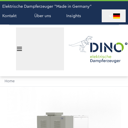
Elektrische Dampferzeuger "Made in Germany"
Kontakt
Über uns
Insights
Home