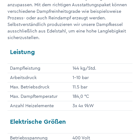
anzupassen. Mit dem richtigen Ausstattungspaket können
verschiedene Dampfreinheitsgrade wie beispielsweise
Prozess- oder auch Reindampf erzeugt werden.
Selbstverständlich produzieren wir unsere Dampfkessel
ausschließlich aus Edelstahl, um eine hohe Langlebigkeit
sicherzustellen.
Leistung
Dampfleistung
144 kg/Std.
Arbeitsdruck
1-10 bar
Max. Betriebsdruck
11.5 bar
Max. Dampftemperatur
184,0 °C
Anzahl Heizelemente
3x 4x 9kW
Elektrische Größen
Betriebsspannung
400 Volt