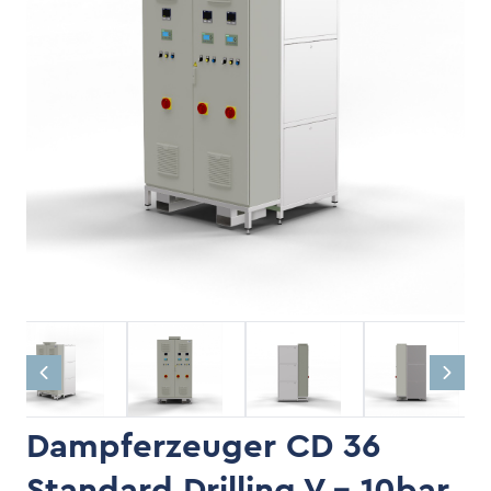
Dampferzeuger CD 36
Standard Drilling V - 10bar