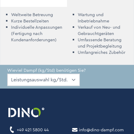
Weltweite Betreuung
Wartung und
Kurze Bestellzeiten
Inbetriebnahme
Individuelle Anpassungen
Verkauf von Neu- und
(Fertigung nach
Gebrauchtgeräten
Kundenanforderungen)
Umfassende Beratung
und Projektbegleitung
Umfangreiches Zubehör
Wieviel Dampf (kg/Std) benötigen Sie?
+49 421 5800 44
info@dino-dampf.com