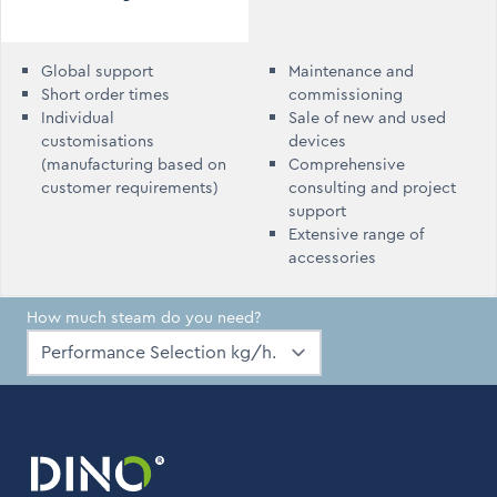
Global support
Maintenance and
Short order times
commissioning
Individual
Sale of new and used
customisations
devices
(manufacturing based on
Comprehensive
customer requirements)
consulting and project
support
Extensive range of
accessories
How much steam do you need?