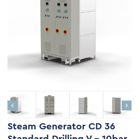
Steam Generator CD 36
Standard Drilling V - 10bar