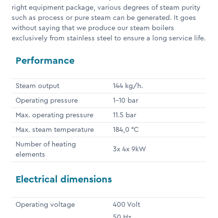
right equipment package, various degrees of steam purity
such as process or pure steam can be generated. It goes
without saying that we produce our steam boilers
exclusively from stainless steel to ensure a long service life.
Performance
Steam output
144 kg/h.
Operating pressure
1-10 bar
Max. operating pressure
11.5 bar
Max. steam temperature
184,0 °C
Number of heating
3x 4x 9kW
elements
Electrical dimensions
Operating voltage
400 Volt
50 Hz