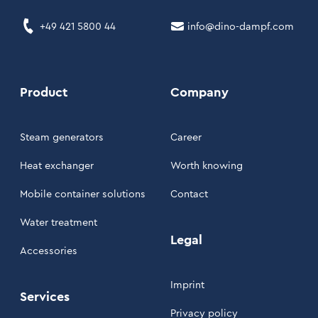
+49 421 5800 44
info@dino-dampf.com
Product
Company
Steam generators
Career
Heat exchanger
Worth knowing
Mobile container solutions
Contact
Water treatment
Legal
Accessories
Imprint
Services
Privacy policy