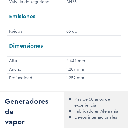
Válvula de seguridad
DN25
Emisiones
Ruidos
63 db
Dimensiones
Alto
2.336 mm
Ancho
1.207 mm
Profundidad
1.252 mm
Generadores
Más de 60 años de
experiencia
de
Fabricado en Alemania
Envíos internacionales
vapor