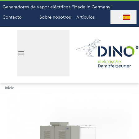
Generadores de vapor eléctricos "Made in Germany"
Contacto
Sobre nosotros
Artículos
Inicio