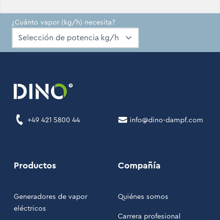
¿Cuánto vapor (kg/h) necesita?
+49 421 5800 44
info@dino-dampf.com
Productos
Compañía
Generadores de vapor
Quiénes somos
eléctricos
Carrera profesional