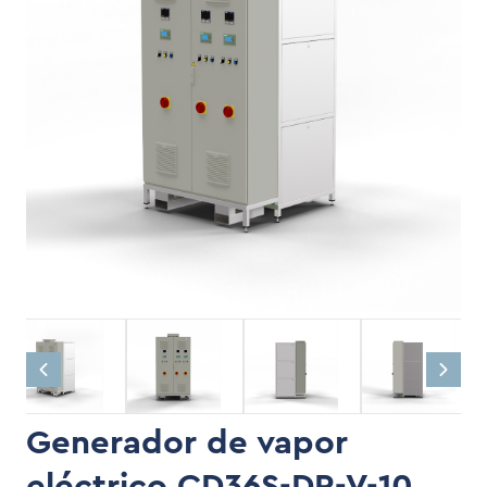
Generador de vapor
eléctrico CD36S-DR-V-10