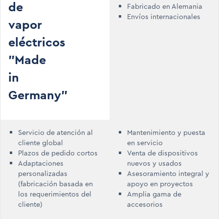
de
Fabricado en Alemania
Envíos internacionales
vapor
eléctricos
"Made
in
Germany"
Servicio de atención al
Mantenimiento y puesta
cliente global
en servicio
Plazos de pedido cortos
Venta de dispositivos
Adaptaciones
nuevos y usados
personalizadas
Asesoramiento integral y
(fabricación basada en
apoyo en proyectos
los requerimientos del
Amplia gama de
cliente)
accesorios