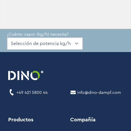
¿Cuánto vapor (kg/h) necesita?
+49 421 5800 44
info@dino-dampf.com
Productos
Compañía