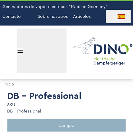
Generadores de vapor eléctricos "Made in Germany"
Contacto
Sobre nosotros
Artículos
Inicio
DB - Professional
SKU
DB - Professional
Compra