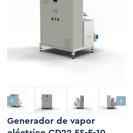
Generador de vapor
eléctrico CD22,5S-E-10