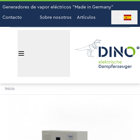
Generadores de vapor eléctricos "Made in Germany"
Contacto
Sobre nosotros
Artículos
Inicio