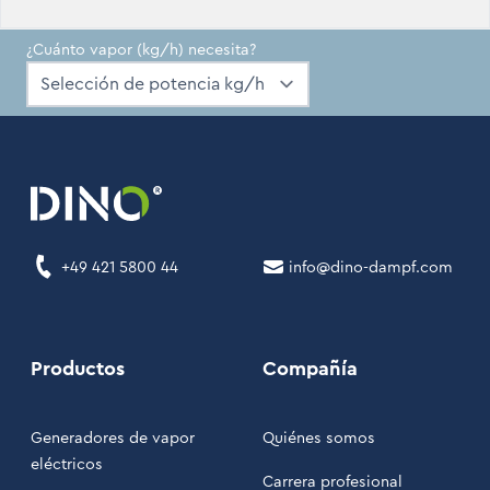
¿Cuánto vapor (kg/h) necesita?
+49 421 5800 44
info@dino-dampf.com
Productos
Compañía
Generadores de vapor
Quiénes somos
eléctricos
Carrera profesional