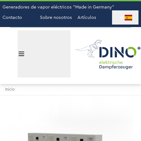
Generadores de vapor eléctricos "Made in Germany"
Contacto
Sobre nosotros
Artículos
Inicio