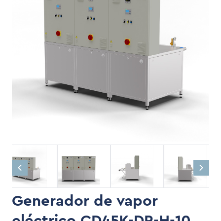
Generador de vapor
eléctrico CD45K-DR-H-10