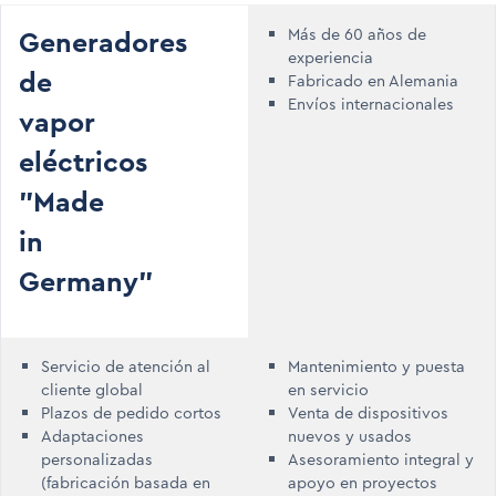
Generadores
Más de 60 años de
experiencia
de
Fabricado en Alemania
Envíos internacionales
vapor
eléctricos
"Made
in
Germany"
Servicio de atención al
Mantenimiento y puesta
cliente global
en servicio
Plazos de pedido cortos
Venta de dispositivos
Adaptaciones
nuevos y usados
personalizadas
Asesoramiento integral y
(fabricación basada en
apoyo en proyectos