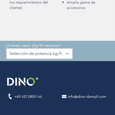
los requerimientos del
Amplia gama de
cliente)
accesorios
¿Cuánto vapor (kg/h) necesita?
+49 421 5800 44
info@dino-dampf.com