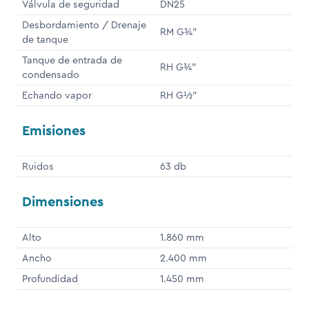
Válvula de seguridad
DN25
Desbordamiento / Drenaje
RM G¾"
de tanque
Tanque de entrada de
RH G¾"
condensado
Echando vapor
RH G½"
Emisiones
Ruidos
63 db
Dimensiones
Alto
1.860 mm
Ancho
2.400 mm
Profundidad
1.450 mm