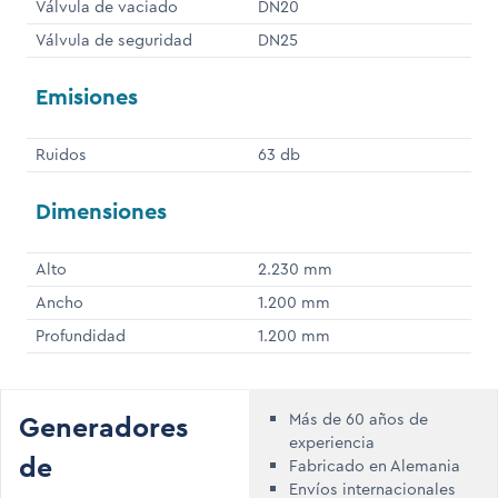
Válvula de vaciado
DN20
Válvula de seguridad
DN25
Emisiones
Ruidos
63 db
Dimensiones
Alto
2.230 mm
Ancho
1.200 mm
Profundidad
1.200 mm
Generadores
Más de 60 años de
experiencia
de
Fabricado en Alemania
Envíos internacionales