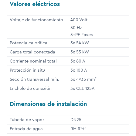
Valores eléctricos
Voltaje de funcionamiento
400 Volt
50 Hz
3+PE Fases
Potencia calorífica
3x 54 kW
Carga total conectada
3x 55 kW
Corriente nominal total
3x 80 A
Protección in situ
3x 100 A
Sección transversal mín.
3x 4x35 mm²
Enchufe de conexión
3x CEE 125A
Dimensiones de instalación
Tubería de vapor
DN25
Entrada de agua
RM R½"