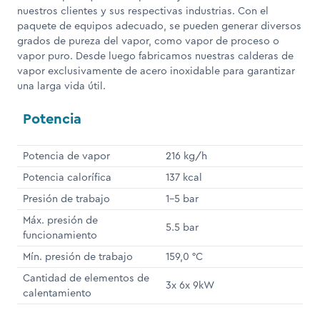
nuestros clientes y sus respectivas industrias. Con el
paquete de equipos adecuado, se pueden generar diversos
grados de pureza del vapor, como vapor de proceso o
vapor puro. Desde luego fabricamos nuestras calderas de
vapor exclusivamente de acero inoxidable para garantizar
una larga vida útil.
Potencia
Potencia de vapor
216 kg/h
Potencia calorífica
137 kcal
Presión de trabajo
1-5 bar
Máx. presión de
5.5 bar
funcionamiento
Mín. presión de trabajo
159,0 °C
Cantidad de elementos de
3x 6x 9kW
calentamiento