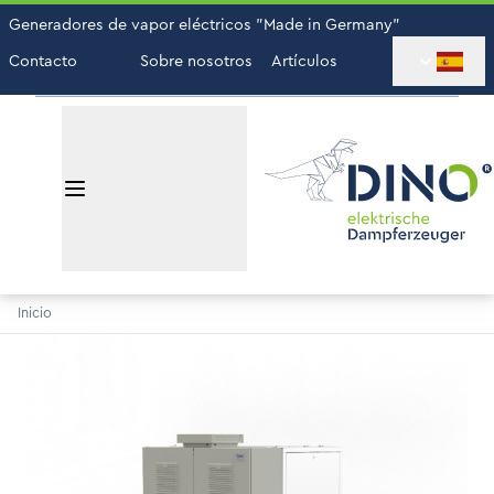
Generadores de vapor eléctricos "Made in Germany"
Contacto
Sobre nosotros
Artículos
Inicio