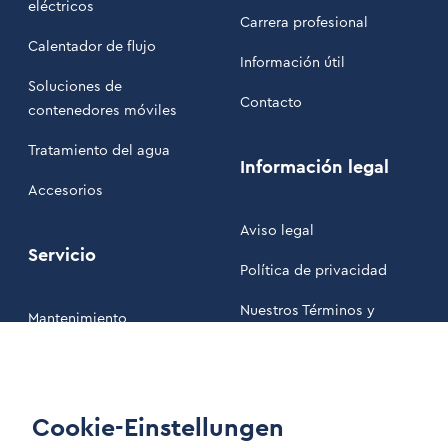
eléctricos
Carrera profesional
Calentador de flujo
Información útil
Soluciones de
Contacto
contenedores móviles
Tratamiento del agua
Información legal
Accesorios
Aviso legal
Servicio
Política de privacidad
Nuestros Términos y
Mantenimiento
Condiciones
Área de clientes
Cookie-Einstellungen
LinkIn Link