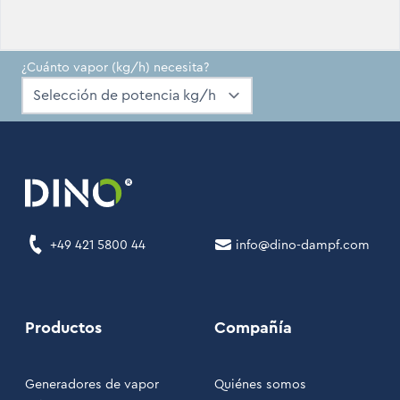
¿Cuánto vapor (kg/h) necesita?
+49 421 5800 44
info@dino-dampf.com
Productos
Compañía
Generadores de vapor
Quiénes somos