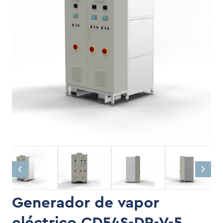
Generador de vapor
eléctrico CD54S-DR-V-5