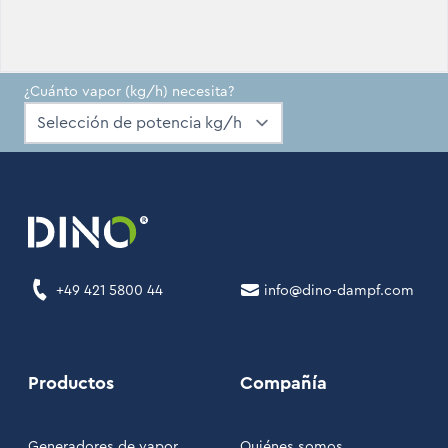
¿Cuánto vapor (kg/h) necesita?
+49 421 5800 44
info@dino-dampf.com
Productos
Compañía
Generadores de vapor
Quiénes somos