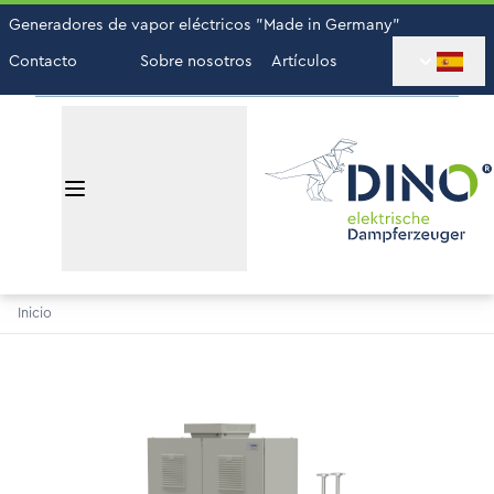
Generadores de vapor eléctricos "Made in Germany"
Contacto
Sobre nosotros
Artículos
Inicio