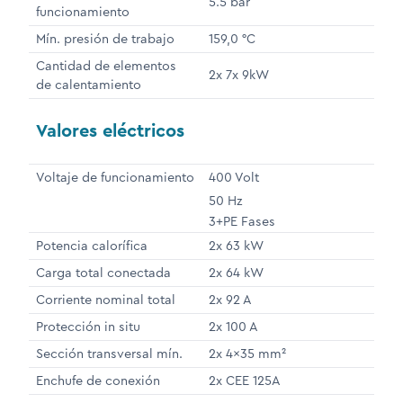
5.5 bar
funcionamiento
Mín. presión de trabajo
159,0 °C
Cantidad de elementos
2x 7x 9kW
de calentamiento
Valores eléctricos
Voltaje de funcionamiento
400 Volt
50 Hz
3+PE Fases
Potencia calorífica
2x 63 kW
Carga total conectada
2x 64 kW
Corriente nominal total
2x 92 A
Protección in situ
2x 100 A
Sección transversal mín.
2x 4x35 mm²
Enchufe de conexión
2x CEE 125A