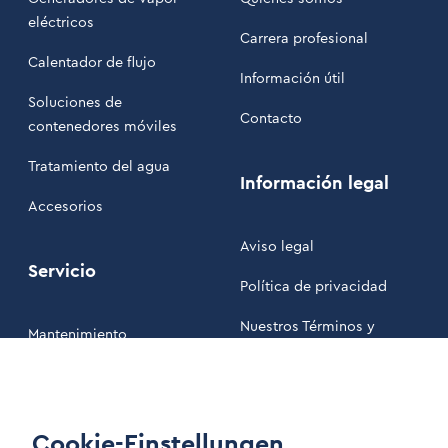
eléctricos
Carrera profesional
Calentador de flujo
Información útil
Soluciones de
Contacto
contenedores móviles
Tratamiento del agua
Información legal
Accesorios
Aviso legal
Servicio
Política de privacidad
Nuestros Términos y
Mantenimiento
Condiciones
Área de clientes
Cookie-Einstellungen