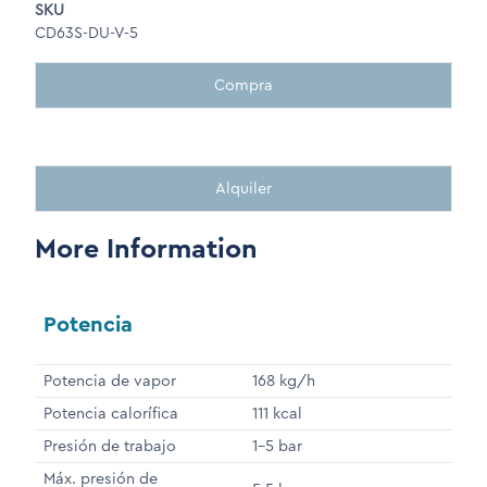
SKU
CD63S-DU-V-5
Compra
Alquiler
More Information
Potencia
Potencia de vapor
168 kg/h
Potencia calorífica
111 kcal
Presión de trabajo
1-5 bar
Máx. presión de