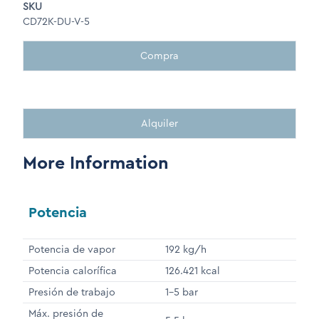
SKU
CD72K-DU-V-5
Compra
Alquiler
More Information
Potencia
Potencia de vapor
192 kg/h
Potencia calorífica
126.421 kcal
Presión de trabajo
1-5 bar
Máx. presión de