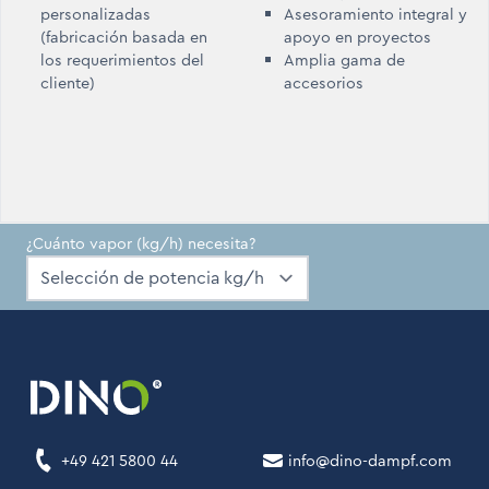
personalizadas
Asesoramiento integral y
(fabricación basada en
apoyo en proyectos
los requerimientos del
Amplia gama de
cliente)
accesorios
¿Cuánto vapor (kg/h) necesita?
+49 421 5800 44
info@dino-dampf.com