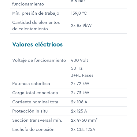
5.5 bar
funcionamiento
Mín. presión de trabajo
159,0 °C
Cantidad de elementos
2x 8x 9kW
de calentamiento
Valores eléctricos
Voltaje de funcionamiento
400 Volt
50 Hz
3+PE Fases
Potencia calorífica
2x 72 kW
Carga total conectada
2x 73 kW
Corriente nominal total
2x 106 A
Protección in situ
2x 125 A
Sección transversal mín.
2x 4x50 mm²
Enchufe de conexión
2x CEE 125A