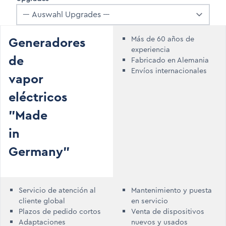
Generadores
Más de 60 años de
experiencia
de
Fabricado en Alemania
Envíos internacionales
vapor
eléctricos
"Made
in
Germany"
Servicio de atención al
Mantenimiento y puesta
cliente global
en servicio
Plazos de pedido cortos
Venta de dispositivos
Adaptaciones
nuevos y usados