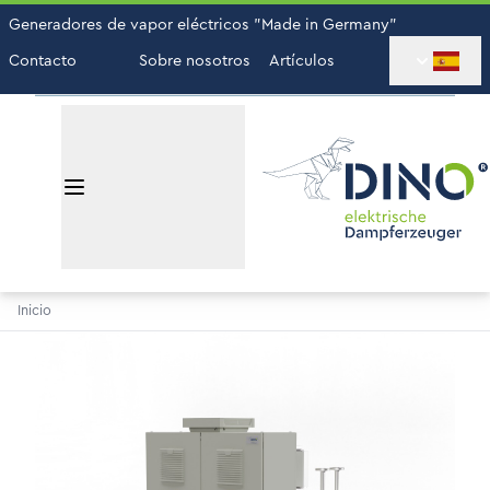
Generadores de vapor eléctricos "Made in Germany"
Contacto
Sobre nosotros
Artículos
Inicio