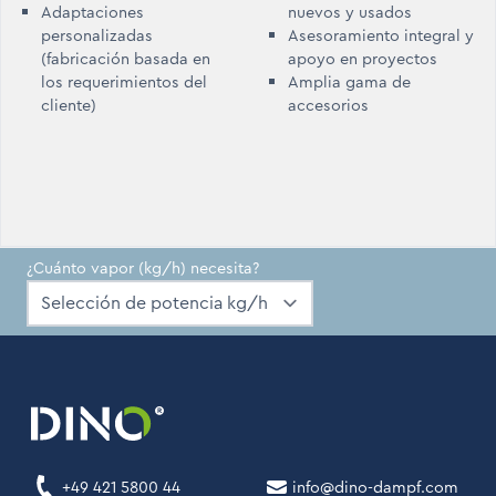
Adaptaciones
nuevos y usados
personalizadas
Asesoramiento integral y
(fabricación basada en
apoyo en proyectos
los requerimientos del
Amplia gama de
cliente)
accesorios
¿Cuánto vapor (kg/h) necesita?
+49 421 5800 44
info@dino-dampf.com