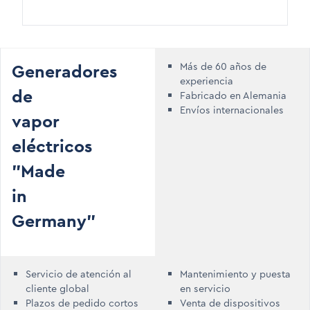
Generadores
Más de 60 años de
experiencia
de
Fabricado en Alemania
Envíos internacionales
vapor
eléctricos
"Made
in
Germany"
Servicio de atención al
Mantenimiento y puesta
cliente global
en servicio
Plazos de pedido cortos
Venta de dispositivos