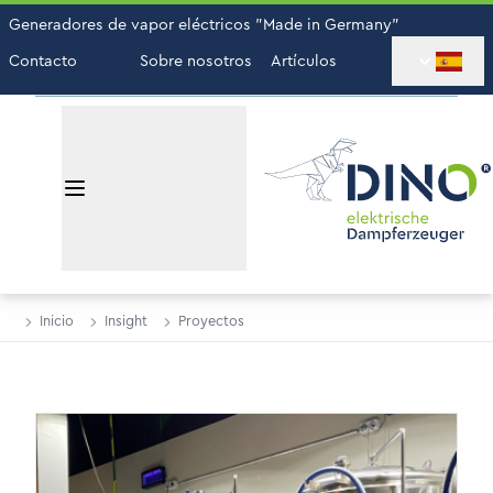
Generadores de vapor eléctricos "Made in Germany"
Contacto
Sobre nosotros
Artículos
Inicio
Insight
Proyectos