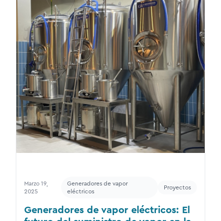
Marzo 19,
Generadores de vapor
Proyectos
2025
eléctricos
Generadores de vapor eléctricos: El