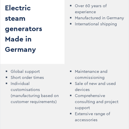
Electric
Over 60 years of
experience
steam
Manufactured in Germany
International shipping
generators
Made in
Germany
Global support
Maintenance and
Short order times
commissioning
Individual
Sale of new and used
customisations
devices
(manufacturing based on
Comprehensive
customer requirements)
consulting and project
support
Extensive range of
accessories