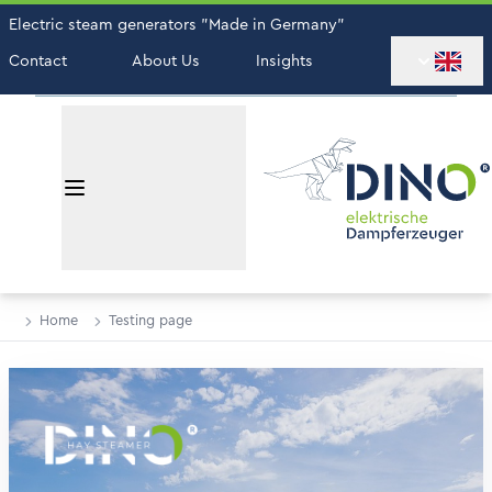
Electric steam generators "Made in Germany"
Contact
About Us
Insights
Home
Testing page