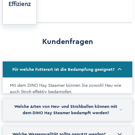
Effizienz
Kundenfragen
Für welche Futterart ist die Bedampfung geeignet?
Mit dem DINO Hay Steamer können Sie sowohl Heu wie
auch Stroh effektiv bedampfen.
Welche Arten von Heu- und Strohballen können mit
dem DINO Hay Steamer bedampft werden?
Welche Wasserqualität sollte genutzt werden?