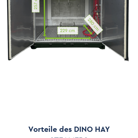
257 cm
280 cm
229 cm
Innenhöhe
257 cm
Innenbreite
Vorteile des DINO HAY
229 cm