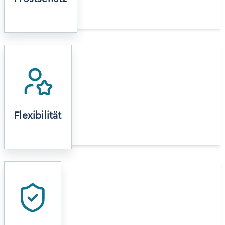
Es können sowohl Rund- wie auch Quaderballen
bedampft werden.
Flexibilität
Die Isolierung des Containers sorgt für eine kurze
Aufheizzeit auch bei kälteren Temperaturen.