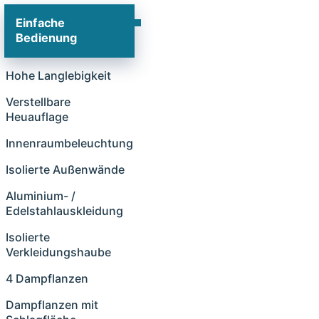
Einfache
Bedienung
Hohe Langlebigkeit
Verstellbare
Heuauflage
Innenraumbeleuchtung
Isolierte Außenwände
Aluminium- /
Edelstahlauskleidung
Isolierte
Verkleidungshaube
4 Dampflanzen
Dampflanzen mit