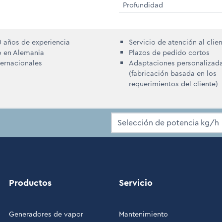
Profundidad
 años de experiencia
Servicio de atención al clie
o en Alemania
Plazos de pedido cortos
ternacionales
Adaptaciones personalizad
(fabricación basada en los
requerimientos del cliente)
Productos
Servicio
Generadores de vapor
Mantenimiento