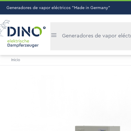
Generadores de vapor eléctricos "Made in Germany"
Generadores de vapor eléct
Inicio