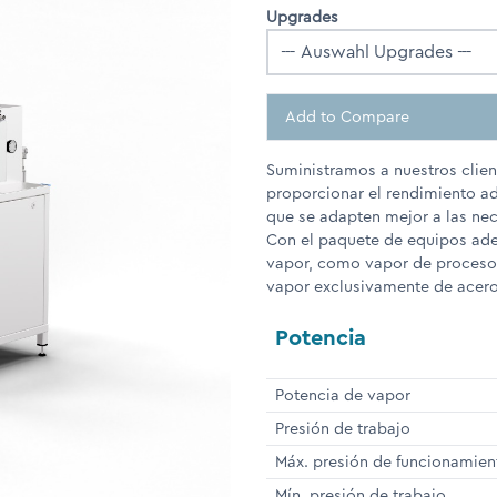
Upgrades
Add to Compare
Suministramos a nuestros clie
proporcionar el rendimiento ad
que se adapten mejor a las nec
Con el paquete de equipos ade
vapor, como vapor de proceso 
vapor exclusivamente de acero 
Potencia
Potencia de vapor
Presión de trabajo
Máx. presión de funcionamien
Mín. presión de trabajo