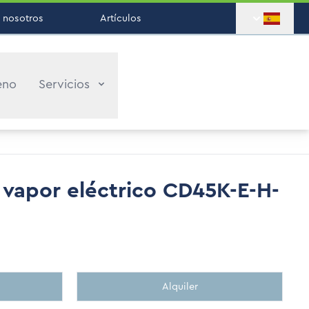
 nosotros
Artículos
eno
Servicios
vapor eléctrico CD45K-E-H-
Alquiler