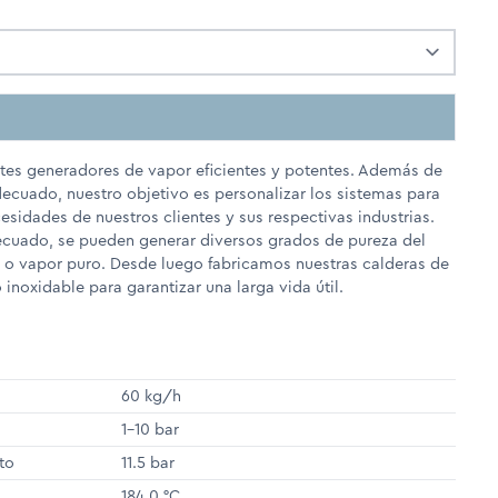
ntes generadores de vapor eficientes y potentes. Además de
ecuado, nuestro objetivo es personalizar los sistemas para
esidades de nuestros clientes y sus respectivas industrias.
cuado, se pueden generar diversos grados de pureza del
o vapor puro. Desde luego fabricamos nuestras calderas de
inoxidable para garantizar una larga vida útil.
60 kg/h
1-10 bar
to
11.5 bar
184,0 °C