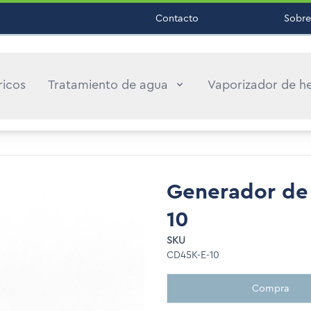
Contacto
Sobre
ricos
Tratamiento de agua
Vaporizador de h
Generador de 
10
SKU
CD45K-E-10
Compra