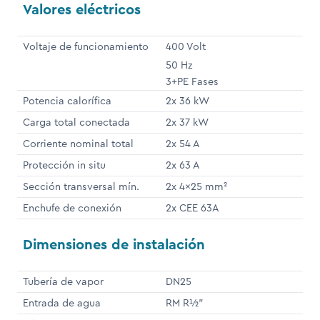
Valores eléctricos
Voltaje de funcionamiento
400 Volt
50 Hz
3+PE Fases
Potencia calorífica
2x 36 kW
Carga total conectada
2x 37 kW
Corriente nominal total
2x 54 A
Protección in situ
2x 63 A
Sección transversal mín.
2x 4x25 mm²
Enchufe de conexión
2x CEE 63A
Dimensiones de instalación
Tubería de vapor
DN25
Entrada de agua
RM R½"