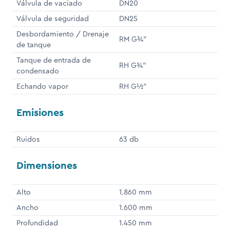
Válvula de vaciado
DN20
Válvula de seguridad
DN25
Desbordamiento / Drenaje
RM G¾"
de tanque
Tanque de entrada de
RH G¾"
condensado
Echando vapor
RH G½"
Emisiones
Ruidos
63 db
Dimensiones
Alto
1.860 mm
Ancho
1.600 mm
Profundidad
1.450 mm