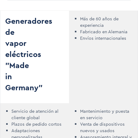
Generadores
Más de 60 años de
experiencia
de
Fabricado en Alemania
Envíos internacionales
vapor
eléctricos
"Made
in
Germany"
Servicio de atención al
Mantenimiento y puesta
cliente global
en servicio
Plazos de pedido cortos
Venta de dispositivos
Adaptaciones
nuevos y usados
personalizadas
Asesoramiento integral y