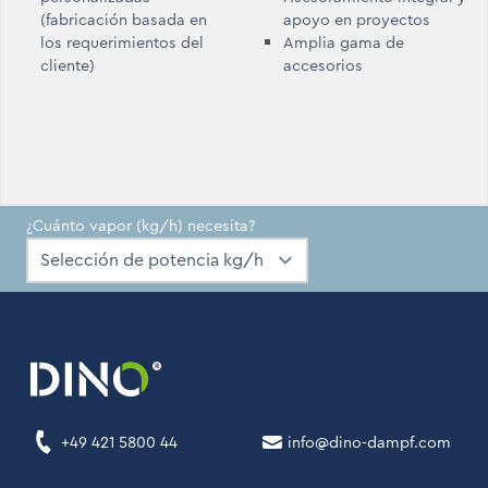
(fabricación basada en
apoyo en proyectos
los requerimientos del
Amplia gama de
cliente)
accesorios
¿Cuánto vapor (kg/h) necesita?
+49 421 5800 44
info@dino-dampf.com