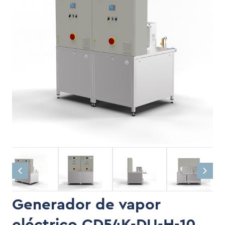
Generador de vapor
eléctrico CD54K-DU-H-10