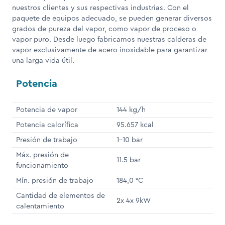
nuestros clientes y sus respectivas industrias. Con el
paquete de equipos adecuado, se pueden generar diversos
grados de pureza del vapor, como vapor de proceso o
vapor puro. Desde luego fabricamos nuestras calderas de
vapor exclusivamente de acero inoxidable para garantizar
una larga vida útil.
Potencia
Potencia de vapor
144 kg/h
Potencia calorífica
95.657 kcal
Presión de trabajo
1-10 bar
Máx. presión de
11.5 bar
funcionamiento
Mín. presión de trabajo
184,0 °C
Cantidad de elementos de
2x 4x 9kW
calentamiento