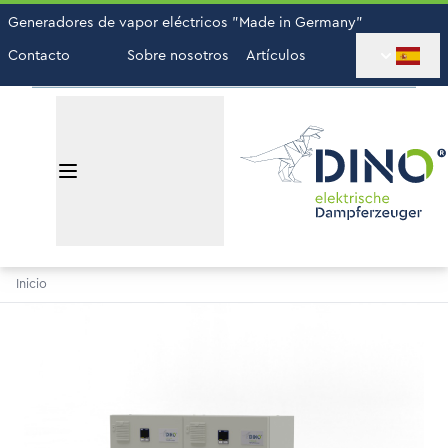
Generadores de vapor eléctricos "Made in Germany"
Contacto
Sobre nosotros
Artículos
Inicio