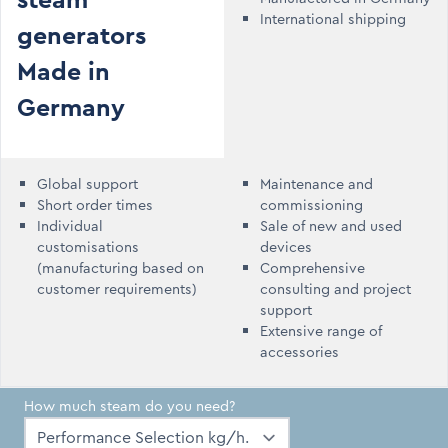
steam
International shipping
generators
Made in
Germany
Global support
Maintenance and
Short order times
commissioning
Individual
Sale of new and used
customisations
devices
(manufacturing based on
Comprehensive
customer requirements)
consulting and project
support
Extensive range of
accessories
How much steam do you need?