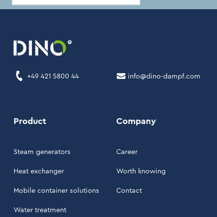
+49 421 5800 44
info@dino-dampf.com
Product
Company
Steam generators
Career
Heat exchanger
Worth knowing
Mobile container solutions
Contact
Water treatment