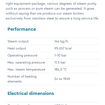
right equipment package, various degrees of steam purity
such as process or pure steam can be generated. It goes
without saying that we produce our steam boilers
exclusively from stainless steel to ensure a long service life.
Performance
Steam output
144 kg/h.
Heat output
95.657 kcal
Operating pressure
1-10 bar
Max. operating pressure
11.5 bar
Max. steam temperature
184,0 °C
Number of heating
2x 4x 9kW
elements
Electrical dimensions