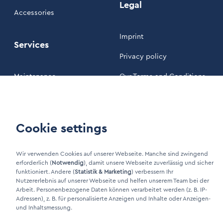
Legal
Accessories
Imprint
Services
Privacy policy
Maintenance
Our Terms and Conditions
Customer area
Cookie settings
LinkIn Link
Xing Link
Wir verwenden Cookies auf unserer Webseite. Manche sind zwingend
erforderlich (
Notwendig
), damit unsere Webseite zuverlässig und sicher
funktioniert. Andere (
Statistik & Marketing
) verbessern Ihr
Nutzererlebnis auf unserer Webseite und helfen unserem Team bei der
Arbeit. Personenbezogene Daten können verarbeitet werden (z. B. IP-
Adressen), z. B. für personalisierte Anzeigen und Inhalte oder Anzeigen-
und Inhaltsmessung.