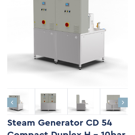
Steam Generator CD 54
Compact Duplex H - 10bar