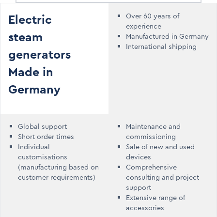
Electric
Over 60 years of
experience
steam
Manufactured in Germany
International shipping
generators
Made in
Germany
Global support
Maintenance and
Short order times
commissioning
Individual
Sale of new and used
customisations
devices
(manufacturing based on
Comprehensive
customer requirements)
consulting and project
support
Extensive range of
accessories