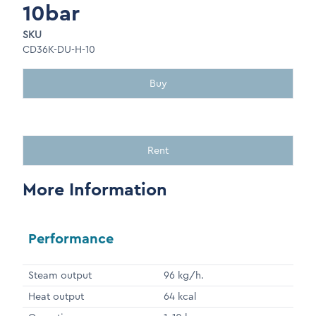
10bar
SKU
CD36K-DU-H-10
Buy
Rent
More Information
Performance
Steam output
96 kg/h.
Heat output
64 kcal