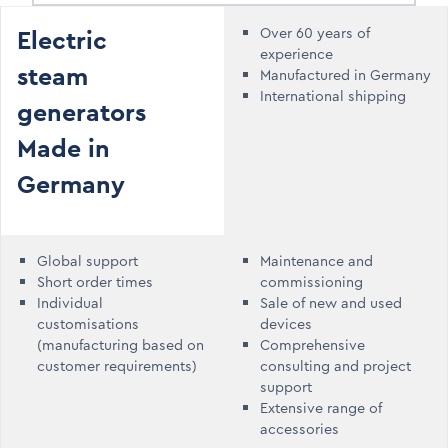
Electric
Over 60 years of
experience
steam
Manufactured in Germany
International shipping
generators
Made in
Germany
Global support
Maintenance and
Short order times
commissioning
Individual
Sale of new and used
customisations
devices
(manufacturing based on
Comprehensive
customer requirements)
consulting and project
support
Extensive range of
accessories