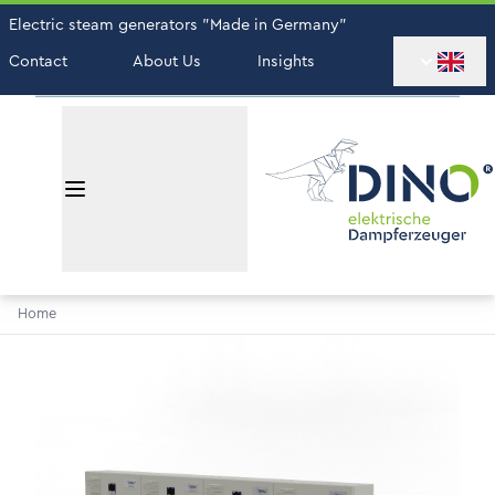
Electric steam generators "Made in Germany"
Contact
About Us
Insights
Home