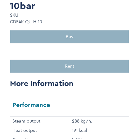
10bar
SKU
CD54K-QU-H-10
Buy
Rent
More Information
Performance
Steam output
288 kg/h.
Heat output
191 kcal