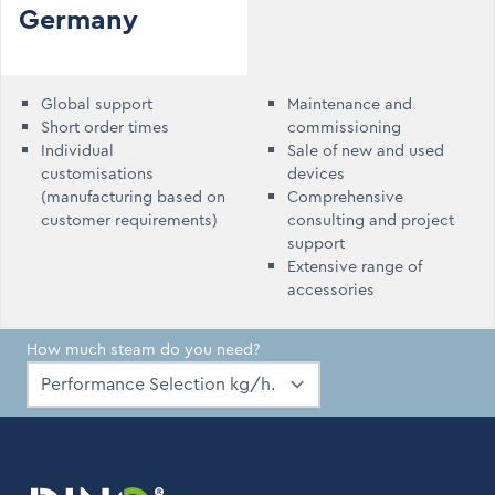
Germany
Global support
Maintenance and
Short order times
commissioning
Individual
Sale of new and used
customisations
devices
(manufacturing based on
Comprehensive
customer requirements)
consulting and project
support
Extensive range of
accessories
How much steam do you need?