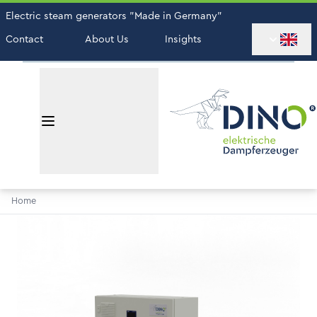
Electric steam generators "Made in Germany"
Contact
About Us
Insights
Home