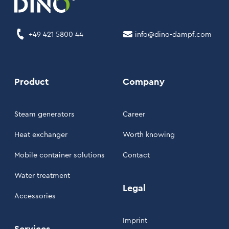
+49 421 5800 44
info@dino-dampf.com
Product
Company
Steam generators
Career
Heat exchanger
Worth knowing
Mobile container solutions
Contact
Water treatment
Legal
Accessories
Imprint