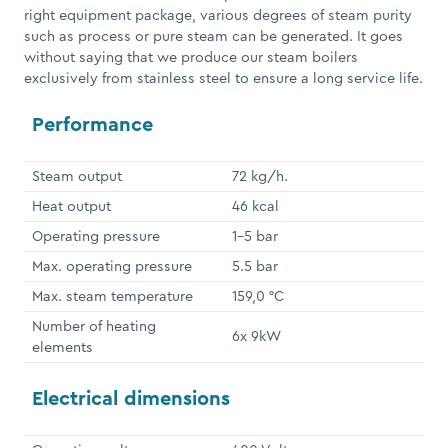
right equipment package, various degrees of steam purity
such as process or pure steam can be generated. It goes
without saying that we produce our steam boilers
exclusively from stainless steel to ensure a long service life.
Performance
Steam output
72 kg/h.
Heat output
46 kcal
Operating pressure
1-5 bar
Max. operating pressure
5.5 bar
Max. steam temperature
159,0 °C
Number of heating
6x 9kW
elements
Electrical dimensions