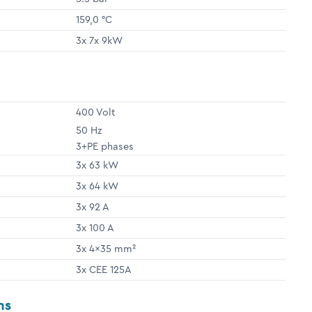
159,0 °C
3x 7x 9kW
400 Volt
50 Hz
3+PE phases
3x 63 kW
3x 64 kW
3x 92 A
3x 100 A
3x 4x35 mm²
3x CEE 125A
ns