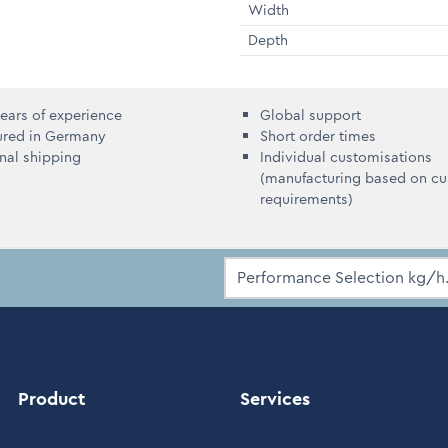
Width
Depth
ears of experience
Global support
ured in Germany
Short order times
onal shipping
Individual customisations
(manufacturing based on c
requirements)
Product
Services