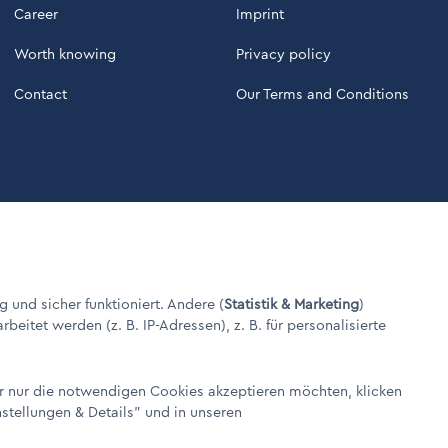
Career
Imprint
Worth knowing
Privacy policy
Contact
Our Terms and Conditions
g und sicher funktioniert. Andere (
Statistik & Marketing
)
itet werden (z. B. IP-Adressen), z. B. für personalisierte
er nur die notwendigen Cookies akzeptieren möchten, klicken
nstellungen & Details"
und in unseren