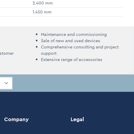
2.400 mm
1.450 mm
Maintenance and commissioning
Sale of new and used devices
Comprehensive consulting and project
ustomer
support
Extensive range of accessories
Company
Legal