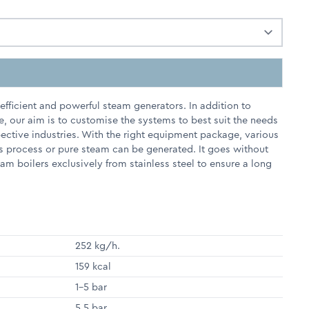
fficient and powerful steam generators. In addition to
e, our aim is to customise the systems to best suit the needs
pective industries. With the right equipment package, various
s process or pure steam can be generated. It goes without
m boilers exclusively from stainless steel to ensure a long
252 kg/h.
159 kcal
1-5 bar
5.5 bar